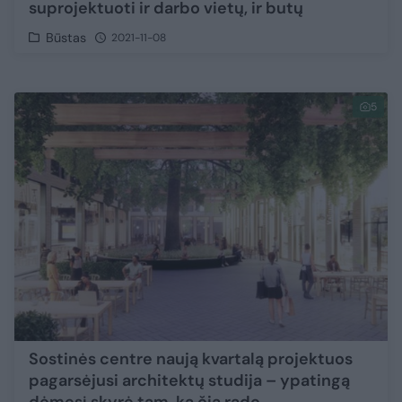
suprojektuoti ir darbo vietų, ir butų
Būstas
2021-11-08
5
Sostinės centre naują kvartalą projektuos
pagarsėjusi architektų studija – ypatingą