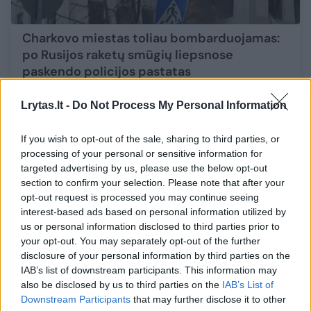
Charkovo miestas toliau bombarduojamas:
po Rusijos raketų smūgių liepsnose
paskendo policijos pastatas
Žinios
2022-03-02
Lrytas.lt -
Do Not Process My Personal Information
1
If you wish to opt-out of the sale, sharing to third parties, or
processing of your personal or sensitive information for
targeted advertising by us, please use the below opt-out
section to confirm your selection. Please note that after your
opt-out request is processed you may continue seeing
interest-based ads based on personal information utilized by
us or personal information disclosed to third parties prior to
your opt-out. You may separately opt-out of the further
disclosure of your personal information by third parties on the
IAB’s list of downstream participants. This information may
also be disclosed by us to third parties on the
IAB’s List of
Downstream Participants
that may further disclose it to other