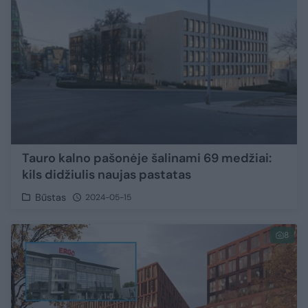
Tauro kalno pašonėje šalinami 69 medžiai:
kils didžiulis naujas pastatas
Būstas
2024-05-15
8