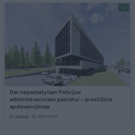
2
Dar nepastatytam Policijos
administraciniam pastatui – prestižinis
apdovanojimas
Būstas
2021-04-27