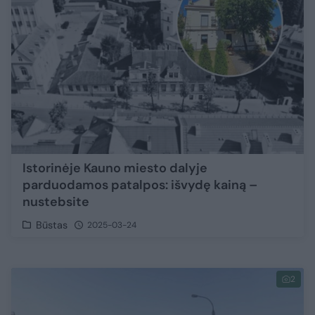
Istorinėje Kauno miesto dalyje
parduodamos patalpos: išvydę kainą –
nustebsite
Būstas
2025-03-24
2