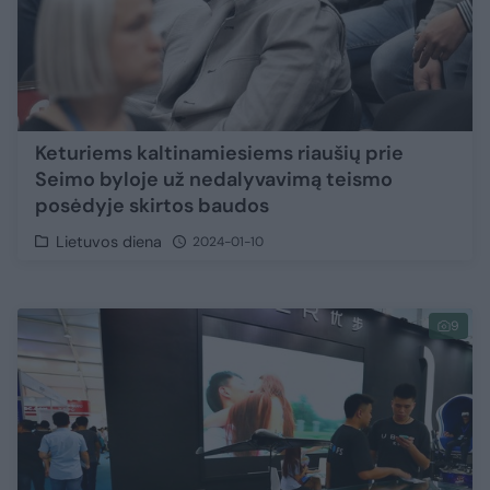
Keturiems kaltinamiesiems riaušių prie
Seimo byloje už nedalyvavimą teismo
posėdyje skirtos baudos
Lietuvos diena
2024-01-10
9