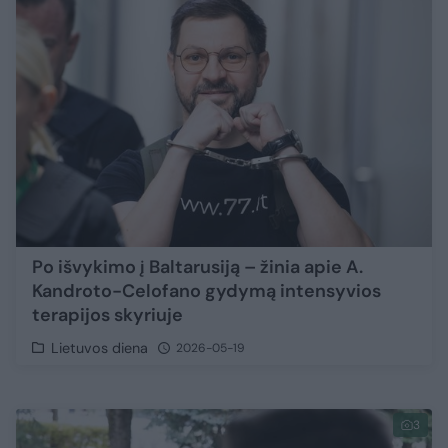
Po išvykimo į Baltarusiją – žinia apie A.
Kandroto-Celofano gydymą intensyvios
terapijos skyriuje
Lietuvos diena
2026-05-19
3