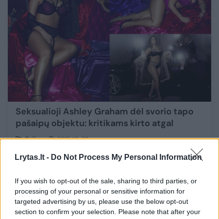
Seksualioji Ashley Graham dėl svorio tapo
pašaipų objektu: kritikams kirto atgal
Stilius
2017-10-09
Lrytas.lt -
Do Not Process My Personal Information
5
If you wish to opt-out of the sale, sharing to third parties, or
processing of your personal or sensitive information for
targeted advertising by us, please use the below opt-out
section to confirm your selection. Please note that after your