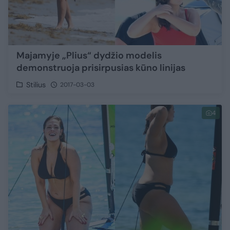
Majamyje „Plius“ dydžio modelis
demonstruoja prisirpusias kūno linijas
Stilius
2017-03-03
4