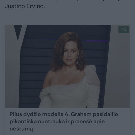
Justino Ervino.
2
Plius dydžio modelis A. Graham pasidalijo
pikantiška nuotrauka ir pranešė apie
nėštumą