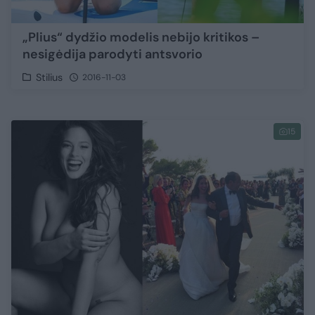
„Plius“ dydžio modelis nebijo kritikos –
nesigėdija parodyti antsvorio
Stilius
2016-11-03
15