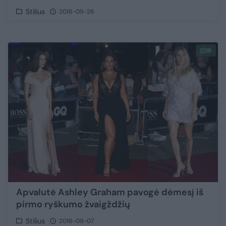
Stilius
2016-09-26
16
Apvalutė Ashley Graham pavogė dėmesį iš
pirmo ryškumo žvaigždžių
Stilius
2016-09-07