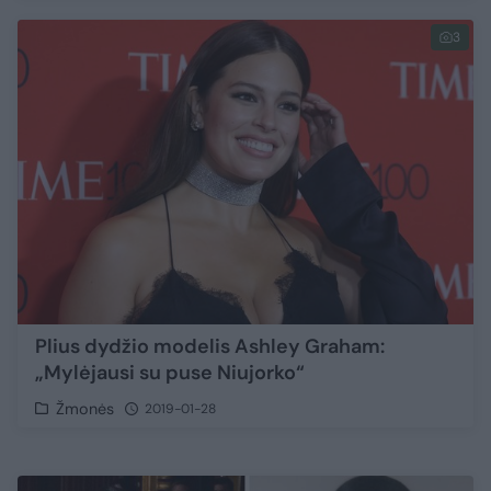
3
Plius dydžio modelis Ashley Graham:
„Mylėjausi su puse Niujorko“
Žmonės
2019-01-28