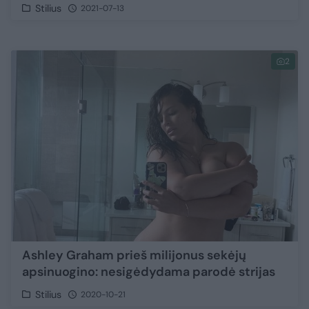
Stilius
2021-07-13
2
Ashley Graham prieš milijonus sekėjų
apsinuogino: nesigėdydama parodė strijas
Stilius
2020-10-21