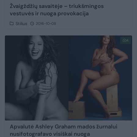
Žvaigždžių savaitėje – triukšmingos
vestuvės ir nuoga provokacija
Stilius
2016-10-08
4
Apvalutė Ashley Graham mados žurnalui
nusifotografavo visiškai nuoga