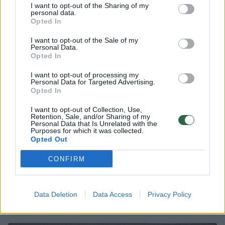
I want to opt-out of the Sharing of my
personal data.
Opted In
10
I want to opt-out of the Sale of my
Personal Data.
Opted In
I want to opt-out of processing my
Personal Data for Targeted Advertising.
Opted In
I want to opt-out of Collection, Use,
Retention, Sale, and/or Sharing of my
Personal Data that Is Unrelated with the
Purposes for which it was collected.
Opted Out
CONFIRM
Dėl žiemos audros JAV atšaukta daugiau nei
1000 skrydžių
Data Deletion
Data Access
Privacy Policy
Verslas
2025-12-27