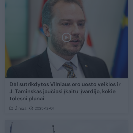
Dėl sutrikdytos Vilniaus oro uosto veiklos ir
J. Taminskas jaučiasi įkaitu: įvardijo, kokie
tolesni planai
Žinios
2025-12-01