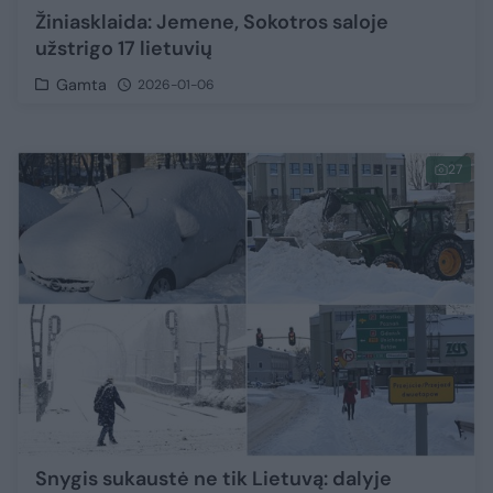
Žiniasklaida: Jemene, Sokotros saloje
užstrigo 17 lietuvių
Gamta
2026-01-06
27
Snygis sukaustė ne tik Lietuvą: dalyje