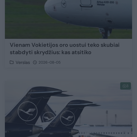
Vienam Vokietijos oro uostui teko skubiai
stabdyti skrydžius: kas atsitiko
Verslas
2026-08-05
3