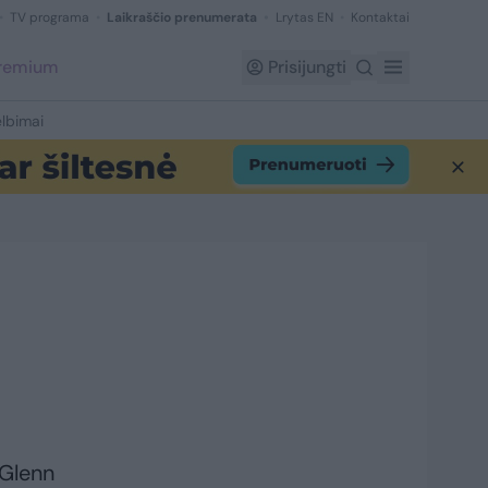
TV programa
Laikraščio prenumerata
Lrytas EN
Kontaktai
Premium
Prisijungti
lbimai
 Glenn