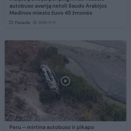
autobuso avariją netoli Saudo Arabijos
Medinos miesto žuvo 45 žmonės
Pasaulis
2025-11-17
Peru – mirtina autobuso ir pikapo