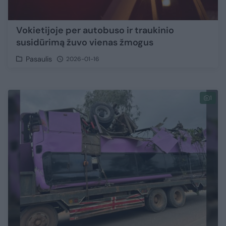
Vokietijoje per autobuso ir traukinio
susidūrimą žuvo vienas žmogus
Pasaulis
2026-01-16
1