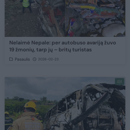
Nelaimė Nepale: per autobuso avariją žuvo
19 žmonių, tarp jų – britų turistas
Pasaulis
2026-02-23
1