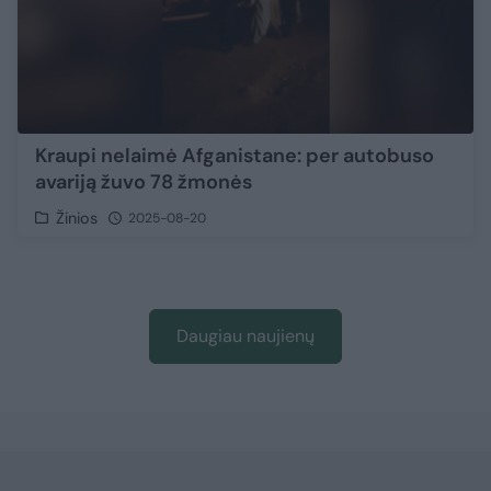
Kraupi nelaimė Afganistane: per autobuso
avariją žuvo 78 žmonės
Žinios
2025-08-20
Daugiau naujienų