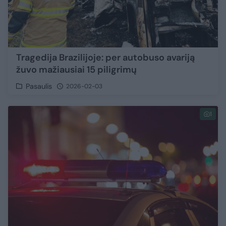
Tragedija Brazilijoje: per autobuso avariją
žuvo mažiausiai 15 piligrimų
Pasaulis
2026-02-03
1