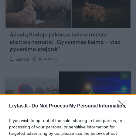
Ąžuolų Būdoje įsikūrusi šeima mieste
ateities nematė: „Gyvenimas kaime – viso
gyvenimo svajonė“
Gamta
2021-12-09
7
Lrytas.lt -
Do Not Process My Personal Information
If you wish to opt-out of the sale, sharing to third parties, or
processing of your personal or sensitive information for
targeted advertising by us, please use the below opt-out