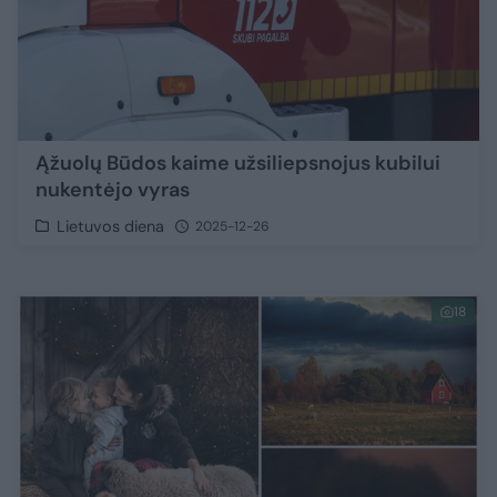
Ąžuolų Būdos kaime užsiliepsnojus kubilui
nukentėjo vyras
Lietuvos diena
2025-12-26
18