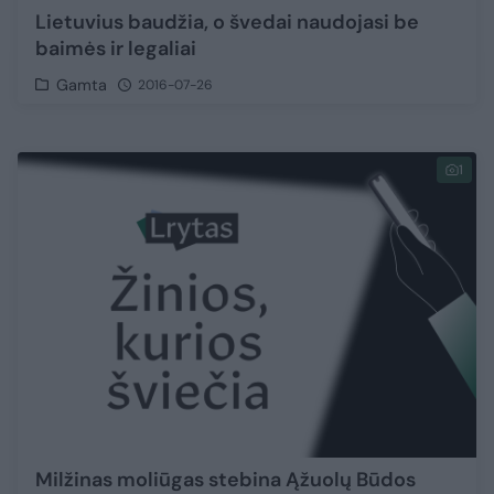
Lietuvius baudžia, o švedai naudojasi be
baimės ir legaliai
Gamta
2016-07-26
1
Milžinas moliūgas stebina Ąžuolų Būdos