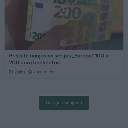
Pristatė naujosios serijos „Europa“ 100 ir
200 eurų banknotus
Žinios
2019-05-28
Daugiau naujienų