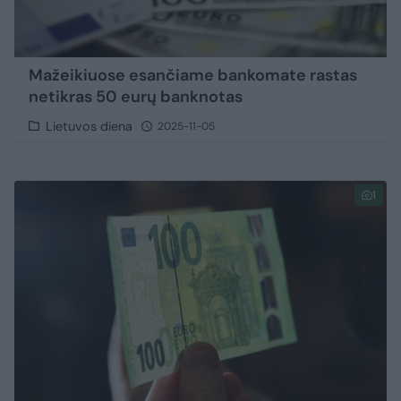
Mažeikiuose esančiame bankomate rastas
netikras 50 eurų banknotas
Lietuvos diena
2025-11-05
1