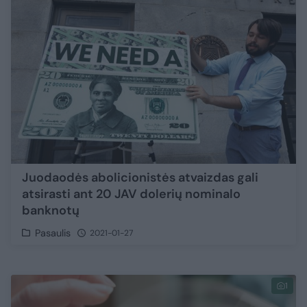
Juodaodės abolicionistės atvaizdas gali
atsirasti ant 20 JAV dolerių nominalo
banknotų
Pasaulis
2021-01-27
1