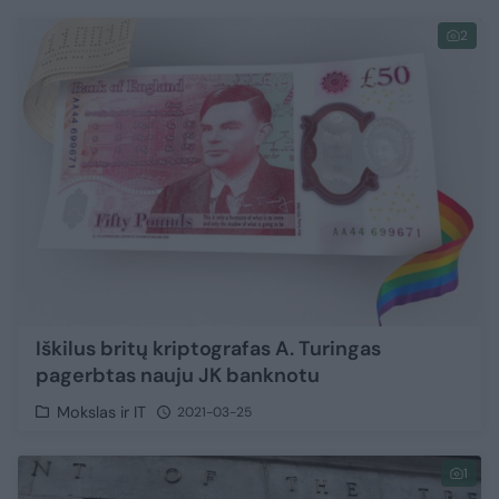
2
Iškilus britų kriptografas A. Turingas
pagerbtas nauju JK banknotu
Mokslas ir IT
2021-03-25
1