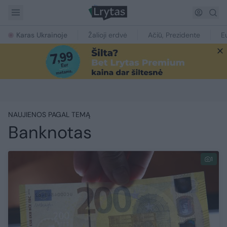
Karas Ukrainoje
Žalioji erdvė
Ačiū, Prezidente
E
NAUJIENOS PAGAL TEMĄ
Banknotas
1