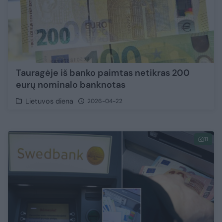
Tauragėje iš banko paimtas netikras 200
eurų nominalo banknotas
Lietuvos diena
2026-04-22
11