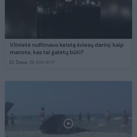
Vilnietė nufilmavo keistą šviesų darinį: kaip
manote, kas tai galėtų būti?
Žinios
2021-01-17