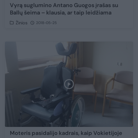
Vyrą suglumino Antano Guogos įrašas su
Ballų šeima – klausia, ar taip leidžiama
Žinios
2018-05-25
Moteris pasidalijo kadrais, kaip Vokietijoje