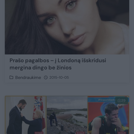
Prašo pagalbos – į Londoną išskridusi
mergina dingo be žinios
Bendraukime
2015-10-05
39