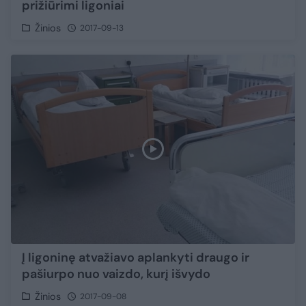
prižiūrimi ligoniai
Žinios
2017-09-13
Į ligoninę atvažiavo aplankyti draugo ir
pašiurpo nuo vaizdo, kurį išvydo
Žinios
2017-09-08