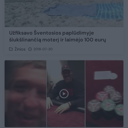
Užfiksavo Šventosios paplūdimyje
šiukšlinančią moterį ir laimėjo 100 eurų
Žinios
2018-07-30