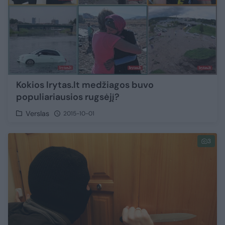
Kokios lrytas.lt medžiagos buvo
populiariausios rugsėjį?
Verslas
2015-10-01
3