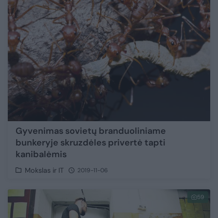
Gyvenimas sovietų branduoliniame
bunkeryje skruzdėles privertė tapti
kanibalėmis
Mokslas ir IT
2019-11-06
59