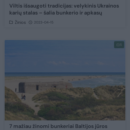
Viltis išsaugoti tradicijas: velykinis Ukrainos
karių stalas – šalia bunkerio ir apkasų
Žinios
2023-04-15
5
7 mažiau žinomi bunkeriai Baltijos jūros