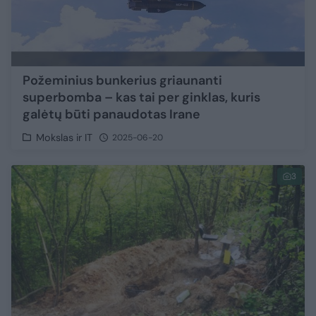
Požeminius bunkerius griaunanti
superbomba – kas tai per ginklas, kuris
galėtų būti panaudotas Irane
Mokslas ir IT
2025-06-20
3