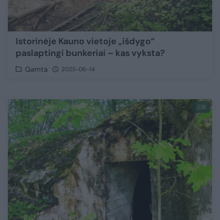
Istorinėje Kauno vietoje „išdygo“
paslaptingi bunkeriai – kas vyksta?
Gamta
2025-06-14
6