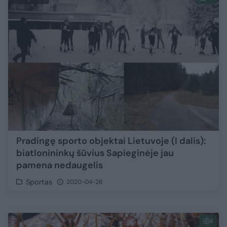
Pradingę sporto objektai Lietuvoje (I dalis):
biatlonininkų šūvius Sapieginėje jau
pamena nedaugelis
Sportas
2020-04-26
4