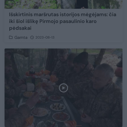
Išskirtinis maršrutas istorijos mėgėjams: čia
iki šiol išlikę Pirmojo pasaulinio karo
pėdsakai
Gamta
2023-08-13