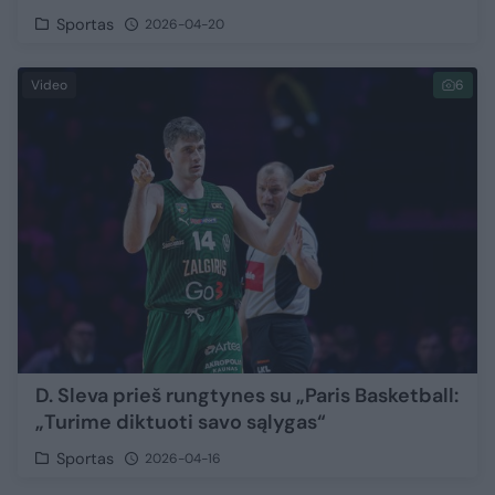
Sportas
2026-04-20
Video
6
D. Sleva prieš rungtynes su „Paris Basketball:
„Turime diktuoti savo sąlygas“
Sportas
2026-04-16