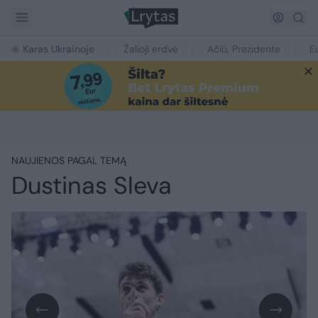
Karas Ukrainoje
Žalioji erdvė
Ačiū, Prezidente
E
NAUJIENOS PAGAL TEMĄ
Dustinas Sleva