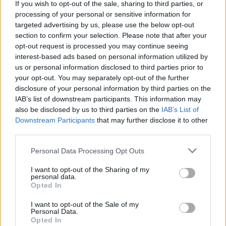
If you wish to opt-out of the sale, sharing to third parties, or
processing of your personal or sensitive information for
targeted advertising by us, please use the below opt-out
section to confirm your selection. Please note that after your
opt-out request is processed you may continue seeing
interest-based ads based on personal information utilized by
us or personal information disclosed to third parties prior to
your opt-out. You may separately opt-out of the further
disclosure of your personal information by third parties on the
IAB’s list of downstream participants. This information may
also be disclosed by us to third parties on the
IAB’s List of
„Žalgiryje“ liekantis D. Sleva: „Kaunas man
Downstream Participants
that may further disclose it to other
yra krepšinio rojus žemėje“
third parties.
Sportas
2026-04-04
Personal Data Processing Opt Outs
I want to opt-out of the Sharing of my
11
personal data.
Opted In
I want to opt-out of the Sale of my
Personal Data.
Opted In