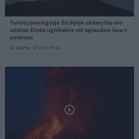
Turistų pamėgtoje Sicilijoje uždarytas oro
uostas: Etnos ugnikalnis vėl spjaudosi lava ir
pelenais
Gamta
2024-07-23