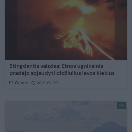
Stingdantis vaizdas: Etnos ugnikalnis
pradėjo spjaudyti didžiulius lavos kiekius
Gamta
2025-04-30
1