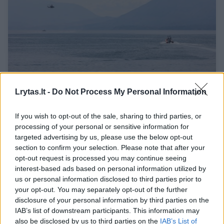
Lrytas.lt -
Do Not Process My Personal Information
Prie Etnos – naujas perteklinio turizmo
antplūdis Italijoje
If you wish to opt-out of the sale, sharing to third parties, or
Gamta
2025-02-17
processing of your personal or sensitive information for
targeted advertising by us, please use the below opt-out
section to confirm your selection. Please note that after your
opt-out request is processed you may continue seeing
interest-based ads based on personal information utilized by
us or personal information disclosed to third parties prior to
your opt-out. You may separately opt-out of the further
disclosure of your personal information by third parties on the
IAB’s list of downstream participants. This information may
also be disclosed by us to third parties on the
IAB’s List of