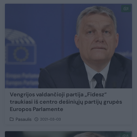
1
Vengrijos valdančioji partija „Fidesz“
traukiasi iš centro dešiniųjų partijų grupės
Europos Parlamente
Pasaulis
2021-03-03
3