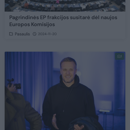
Pagrindinės EP frakcijos susitarė dėl naujos
Europos Komisijos
Pasaulis
2024-11-20
1