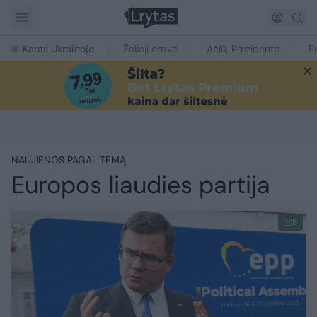
Karas Ukrainoje
Žalioji erdvė
Ačiū, Prezidente
E
NAUJIENOS PAGAL TEMĄ
Europos liaudies partija
8