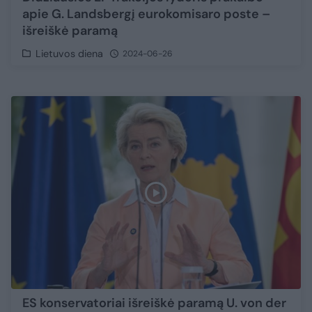
apie G. Landsbergį eurokomisaro poste –
išreiškė paramą
Lietuvos diena
2024-06-26
ES konservatoriai išreiškė paramą U. von der