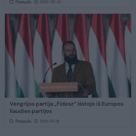
Pasaulis
2022-02-23
1
Vengrijos partija „Fidesz“ išstojo iš Europos
liaudies partijos
Pasaulis
2021-03-18