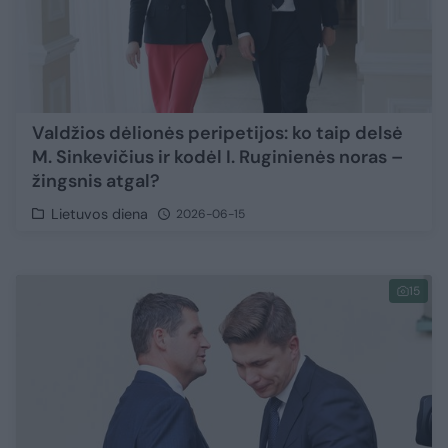
Valdžios dėlionės peripetijos: ko taip delsė
M. Sinkevičius ir kodėl I. Ruginienės noras –
žingsnis atgal?
Lietuvos diena
2026-06-15
15