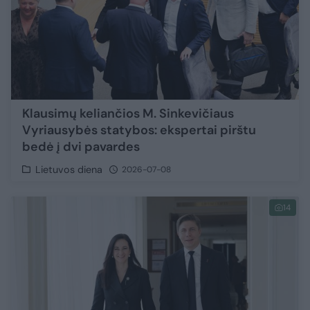
Klausimų keliančios M. Sinkevičiaus
Vyriausybės statybos: ekspertai pirštu
bedė į dvi pavardes
Lietuvos diena
2026-07-08
14