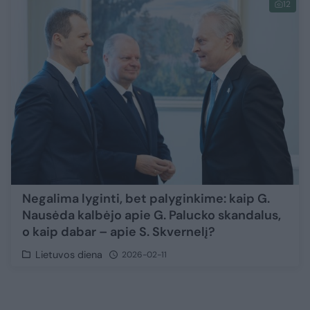
12
Negalima lyginti, bet palyginkime: kaip G.
Nausėda kalbėjo apie G. Palucko skandalus,
o kaip dabar – apie S. Skvernelį?
Lietuvos diena
2026-02-11