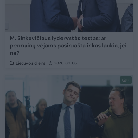
M. Sinkevičiaus lyderystės testas: ar
permainų vėjams pasiruošta ir kas laukia, jei
ne?
Lietuvos diena
2026-06-05
12