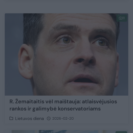
11
R. Žemaitaitis vėl maištauja: atlaisvėjusios
rankos ir galimybė konservatoriams
Lietuvos diena
2026-02-20