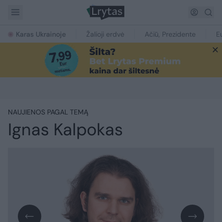
Karas Ukrainoje
Žalioji erdvė
Ačiū, Prezidente
E
NAUJIENOS PAGAL TEMĄ
Ignas Kalpokas