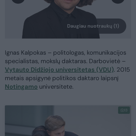
Daugiau nuotraukų (1)
Ignas Kalpokas – politologas, komunikacijos
specialistas, mokslų daktaras. Darbovietė –
Vytauto Didžiojo universitetas (VDU)
. 2015
metais apsigynė politikos daktaro laipsnį
Notingamo
universitete.
13