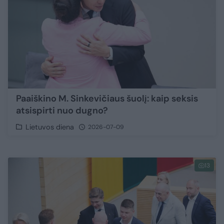
Paaiškino M. Sinkevičiaus šuolį: kaip seksis
atsispirti nuo dugno?
Lietuvos diena
2026-07-09
13