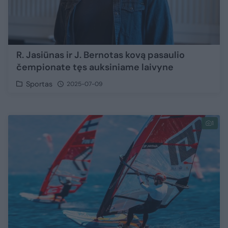
R. Jasiūnas ir J. Bernotas kovą pasaulio
čempionate tęs auksiniame laivyne
Sportas
2025-07-09
1