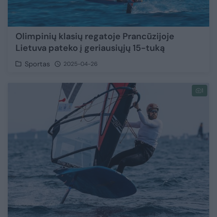
Olimpinių klasių regatoje Prancūzijoje
Lietuva pateko į geriausiųjų 15-tuką
Sportas
2025-04-26
1