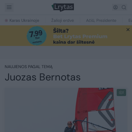
Karas Ukrainoje
Žalioji erdvė
Ačiū, Prezidente
E
NAUJIENOS PAGAL TEMĄ
Juozas Bernotas
1