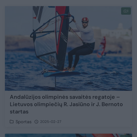
1
Andalūzijos olimpinės savaitės regatoje –
Lietuvos olimpiečių R. Jasiūno ir J. Bernoto
startas
Sportas
2025-02-27