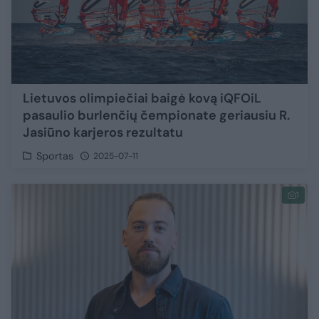
Lietuvos olimpiečiai baigė kovą iQFOiL
pasaulio burlenčių čempionate geriausiu R.
Jasiūno karjeros rezultatu
Sportas
2025-07-11
1