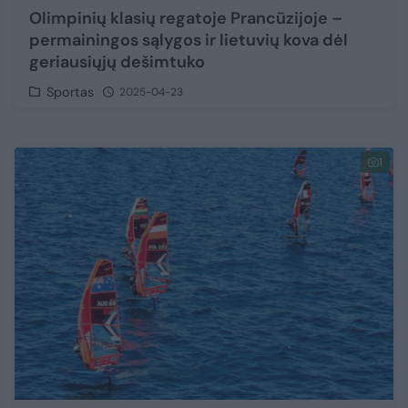
Olimpinių klasių regatoje Prancūzijoje –
permainingos sąlygos ir lietuvių kova dėl
geriausiųjų dešimtuko
Sportas
2025-04-23
1