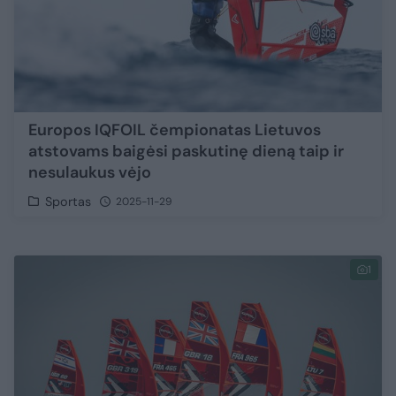
Europos IQFOIL čempionatas Lietuvos
atstovams baigėsi paskutinę dieną taip ir
nesulaukus vėjo
Sportas
2025-11-29
1