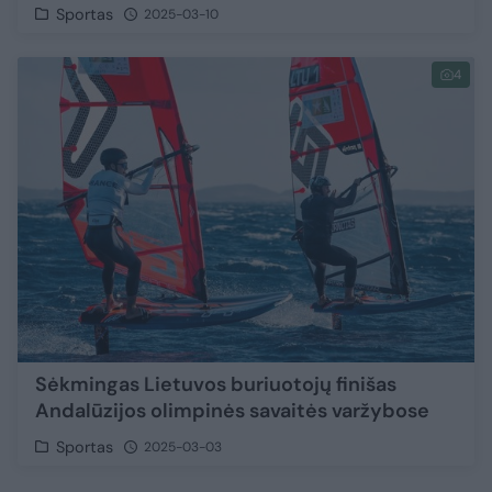
Sportas
2025-03-10
4
Sėkmingas Lietuvos buriuotojų finišas
Andalūzijos olimpinės savaitės varžybose
Sportas
2025-03-03