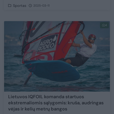
Sportas
2025-03-11
4
Lietuvos IQFOIL komanda startuos
ekstremaliomis sąlygomis: kruša, audringas
vėjas ir kelių metrų bangos