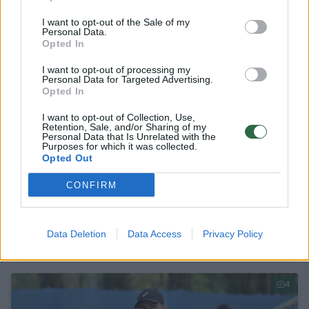
1
I want to opt-out of the Sale of my
Personal Data.
Opted In
I want to opt-out of processing my
Personal Data for Targeted Advertising.
Opted In
I want to opt-out of Collection, Use,
Retention, Sale, and/or Sharing of my
Personal Data that Is Unrelated with the
Purposes for which it was collected.
Opted Out
CONFIRM
Justina Mikulskytė – vienu žingsniu arčiau
pagrindinio „US Open“ turnyro
Data Deletion
Data Access
Privacy Policy
Sportas
2025-08-20
4