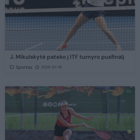
J. Mikulskytė pateko į ITF turnyro pusfinalį
Sportas
2025-07-18
1