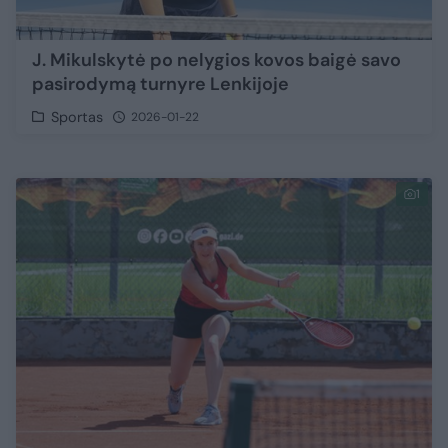
J. Mikulskytė po nelygios kovos baigė savo
pasirodymą turnyre Lenkijoje
Sportas
2026-01-22
1