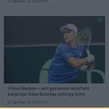
Sportas
2026-01-14
1
Vilius Gaubas – arti geriausio rezultato
karjeroje, Edas Butvilas reitinge krito
Sportas
2025-10-13