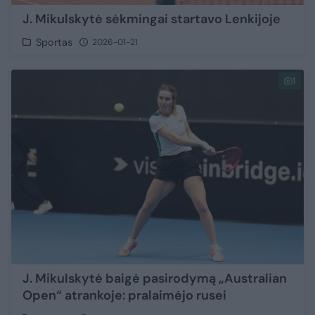
J. Mikulskytė sėkmingai startavo Lenkijoje
Sportas
2026-01-21
1
J. Mikulskytė baigė pasirodymą „Australian
Open“ atrankoje: pralaimėjo rusei