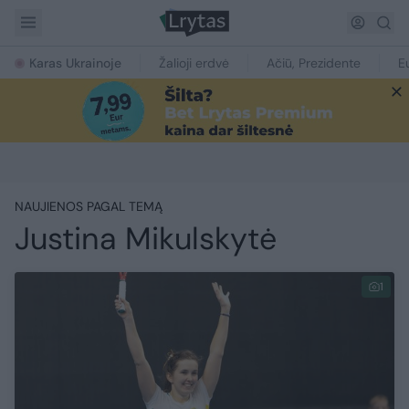
Karas Ukrainoje
Žalioji erdvė
Ačiū, Prezidente
E
NAUJIENOS PAGAL TEMĄ
Justina Mikulskytė
1