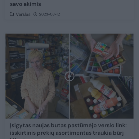
savo akimis
Verslas
2023-08-12
Įsigytas naujas butas pastūmėjo verslo link:
išskirtinis prekių asortimentas traukia būrį