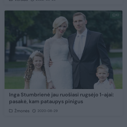
10
Inga Stumbrienė jau ruošiasi rugsėjo 1-ajai:
pasakė, kam pataupys pinigus
Žmonės
2020-08-29