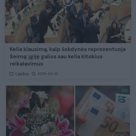
Kelia klausimą, kaip šokdynės reprezentuoja
Seimą: įgiję galios sau kelia kitokius
reikalavimus
Laidos
2025-04-10
5