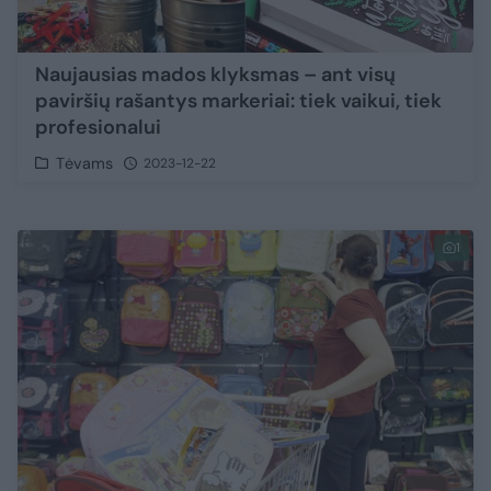
Naujausias mados klyksmas – ant visų
paviršių rašantys markeriai: tiek vaikui, tiek
profesionalui
Tėvams
2023-12-22
1