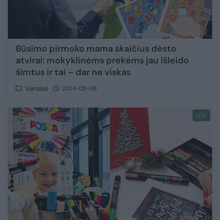
Būsimo pirmoko mama skaičius dėsto
atvirai: mokyklinėms prekėms jau išleido
šimtus ir tai – dar ne viskas
Verslas
2024-08-08
11