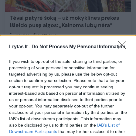
Tėvai patyrė šoką – už mokyklines prekes
išleido pusę algos: „Kainoms lubų nėra“
Verslas
2023-08-23
Lrytas.lt -
Do Not Process My Personal Information
2
If you wish to opt-out of the sale, sharing to third parties, or
processing of your personal or sensitive information for
targeted advertising by us, please use the below opt-out
section to confirm your selection. Please note that after your
opt-out request is processed you may continue seeing
interest-based ads based on personal information utilized by
us or personal information disclosed to third parties prior to
your opt-out. You may separately opt-out of the further
disclosure of your personal information by third parties on the
IAB’s list of downstream participants. This information may
also be disclosed by us to third parties on the
IAB’s List of
Downstream Participants
that may further disclose it to other