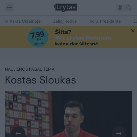
Karas Ukrainoje
Žalioji erdvė
Ačiū, Prezidente
E
NAUJIENOS PAGAL TEMĄ
Kostas Sloukas