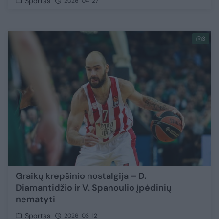
Sportas
2026-04-27
3
Graikų krepšinio nostalgija – D.
Diamantidžio ir V. Spanoulio įpėdinių
nematyti
Sportas
2026-03-12