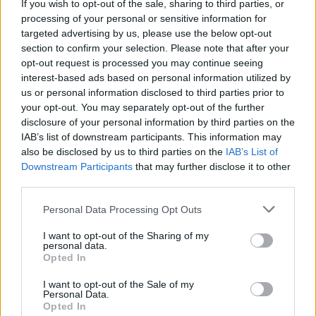
If you wish to opt-out of the sale, sharing to third parties, or
processing of your personal or sensitive information for
targeted advertising by us, please use the below opt-out
section to confirm your selection. Please note that after your
opt-out request is processed you may continue seeing
interest-based ads based on personal information utilized by
us or personal information disclosed to third parties prior to
your opt-out. You may separately opt-out of the further
disclosure of your personal information by third parties on the
IAB’s list of downstream participants. This information may
also be disclosed by us to third parties on the
IAB’s List of
Po trejų metų „Panathinaikos“ susigrąžino
Downstream Participants
that may further disclose it to other
Graikijos taurę
third parties.
Sportas
2025-02-16
Personal Data Processing Opt Outs
I want to opt-out of the Sharing of my
1
personal data.
Opted In
I want to opt-out of the Sale of my
Personal Data.
Opted In