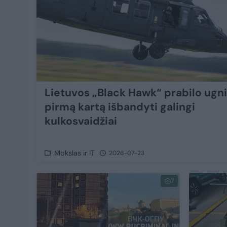
Lietuvos „Black Hawk“ prabilo ugni
pirmą kartą išbandyti galingi
kulkosvaidžiai
Mokslas ir IT
2026-07-23
7