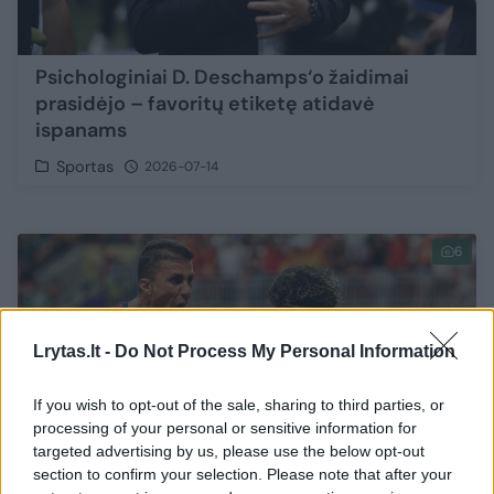
Psichologiniai D. Deschamps‘o žaidimai
prasidėjo – favoritų etiketę atidavė
ispanams
Sportas
2026-07-14
6
Lrytas.lt -
Do Not Process My Personal Information
If you wish to opt-out of the sale, sharing to third parties, or
processing of your personal or sensitive information for
targeted advertising by us, please use the below opt-out
section to confirm your selection. Please note that after your