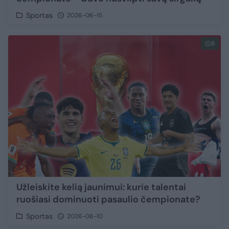
Sportas
2026-06-15
8
Užleiskite kelią jaunimui: kurie talentai
ruošiasi dominuoti pasaulio čempionate?
Sportas
2026-06-10