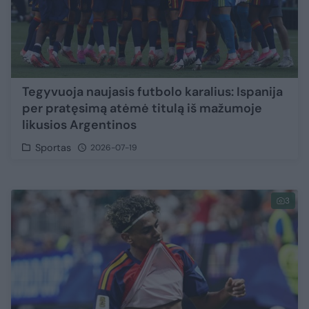
Tegyvuoja naujasis futbolo karalius: Ispanija
per pratęsimą atėmė titulą iš mažumoje
likusios Argentinos
Sportas
2026-07-19
3