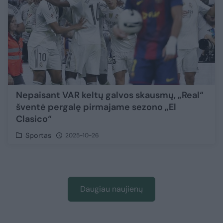
Nepaisant VAR keltų galvos skausmų, „Real“
šventė pergalę pirmajame sezono „El
Clasico“
Sportas
2025-10-26
Daugiau naujienų