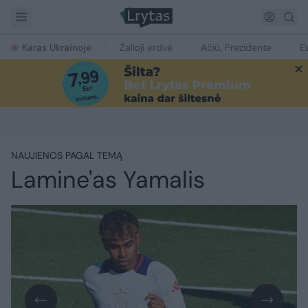
Karas Ukrainoje
Žalioji erdvė
Ačiū, Prezidente
E
NAUJIENOS PAGAL TEMĄ
Lamine'as Yamalis