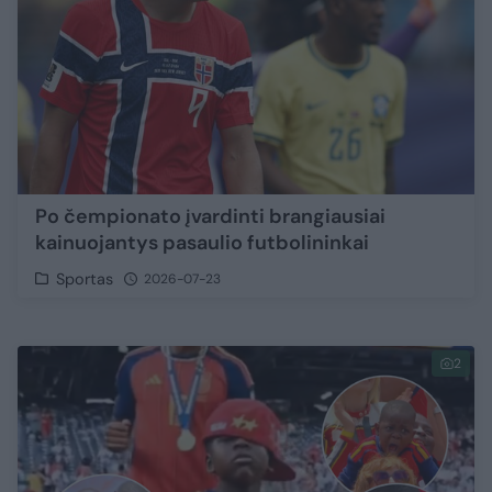
Po čempionato įvardinti brangiausiai
kainuojantys pasaulio futbolininkai
Sportas
2026-07-23
2