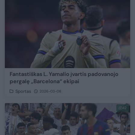
Fantastiškas L. Yamalio įvartis padovanojo
pergalę „Barcelona“ ekipai
Sportas
2026-03-08
42