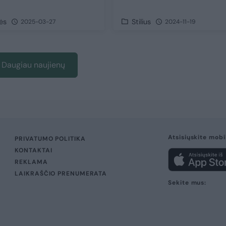
ės
Stilius
2025-03-27
2024-11-19
Daugiau naujienų
Atsisiųskite mobi
PRIVATUMO POLITIKA
KONTAKTAI
REKLAMA
LAIKRAŠČIO PRENUMERATA
Sekite mus: