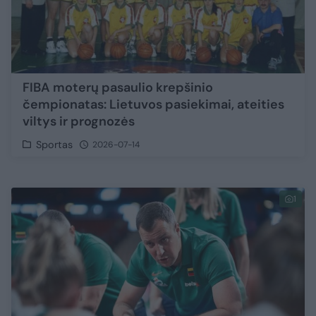
FIBA moterų pasaulio krepšinio
čempionatas: Lietuvos pasiekimai, ateities
viltys ir prognozės
Sportas
2026-07-14
1