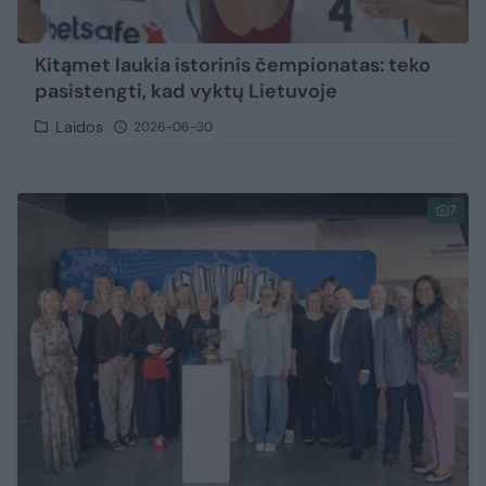
Kitąmet laukia istorinis čempionatas: teko
pasistengti, kad vyktų Lietuvoje
Laidos
2026-06-30
7