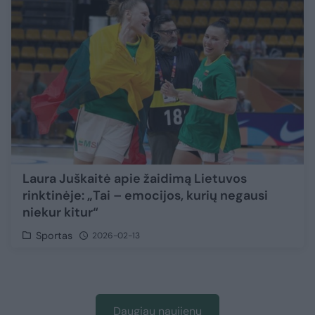
Laura Juškaitė apie žaidimą Lietuvos
rinktinėje: „Tai – emocijos, kurių negausi
niekur kitur“
Sportas
2026-02-13
Daugiau naujienų