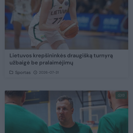
Lietuvos krepšininkės draugišką turnyrą
užbaigė be pralaimėjimų
Sportas
2026-07-31
13