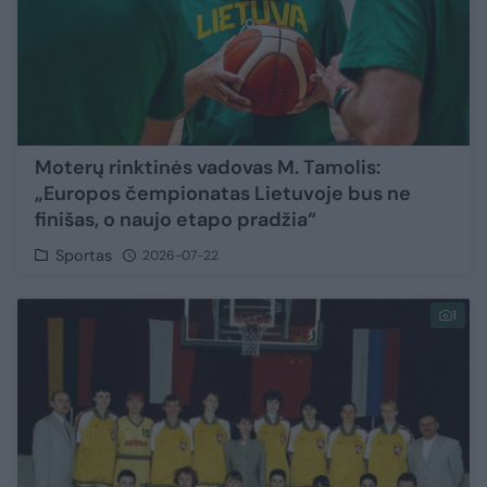
Moterų rinktinės vadovas M. Tamolis:
„Europos čempionatas Lietuvoje bus ne
finišas, o naujo etapo pradžia“
Sportas
2026-07-22
1