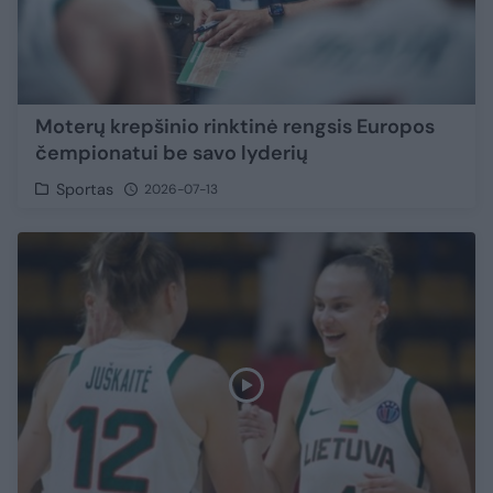
Moterų krepšinio rinktinė rengsis Europos
čempionatui be savo lyderių
Sportas
2026-07-13