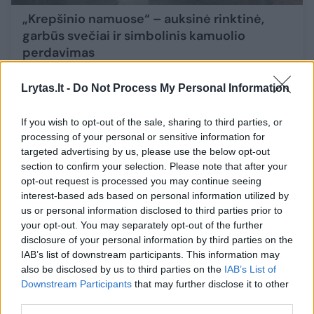
„Krepšinio namuose“ – auksinė rinktinė,
garbūs svečiai ir simbolinis kamuolio
perdavimas
Sportas
2026-06-18
Lrytas.lt -
Do Not Process My Personal Information
5
If you wish to opt-out of the sale, sharing to third parties, or
processing of your personal or sensitive information for
targeted advertising by us, please use the below opt-out
section to confirm your selection. Please note that after your
opt-out request is processed you may continue seeing
interest-based ads based on personal information utilized by
us or personal information disclosed to third parties prior to
your opt-out. You may separately opt-out of the further
disclosure of your personal information by third parties on the
IAB’s list of downstream participants. This information may
also be disclosed by us to third parties on the
IAB’s List of
Downstream Participants
that may further disclose it to other
third parties.
Lietuvos krepšinio vasara: jei įvyks R.