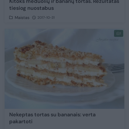
Kitoks meduolių ir bananų tortas. Rezultatas
tiesiog nuostabus
Maistas
2017-10-31
1
Nekeptas tortas su bananais: verta
pakartoti