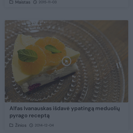
Maistas
2015-11-03
Alfas Ivanauskas išdavė ypatingą meduolių
pyrago receptą
Žinios
2014-12-04