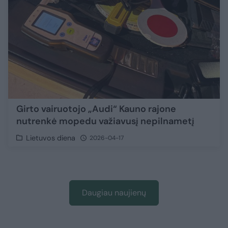
Girto vairuotojo „Audi“ Kauno rajone
nutrenkė mopedu važiavusį nepilnametį
Lietuvos diena
2026-04-17
Daugiau naujienų