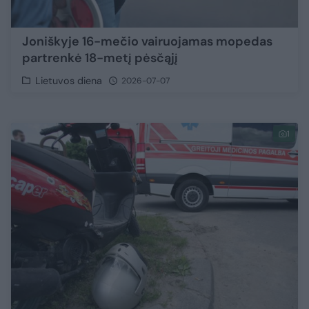
Joniškyje 16-mečio vairuojamas mopedas
partrenkė 18-metį pėsčąjį
Lietuvos diena
2026-07-07
1