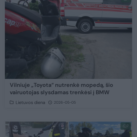
Vilniuje „Toyota“ nutrenkė mopedą, šio
vairuotojas slysdamas trenkėsi į BMW
Lietuvos diena
2026-05-05
7