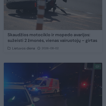
Skaudžios motociklo ir mopedo avarijos:
sužeisti 2 žmonės, vienas vairuotojų – girtas
Lietuvos diena
2026-08-02
1