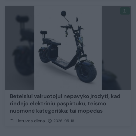
1
Beteisiui vairuotojui nepavyko įrodyti, kad
riedėjo elektriniu paspirtuku, teismo
nuomonė kategoriška: tai mopedas
Lietuvos diena
2026-05-18