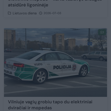
atsidūrė ligoninėje
Lietuvos diena
2026-07-03
1
Vilniuje vagių grobiu tapo du elektriniai
dviračiai ir mopedas