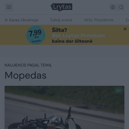
Karas Ukrainoje
Žalioji erdvė
Ačiū, Prezidente
E
NAUJIENOS PAGAL TEMĄ
Mopedas
1