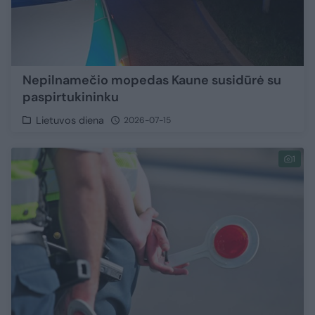
Nepilnamečio mopedas Kaune susidūrė su
paspirtukininku
Lietuvos diena
2026-07-15
1