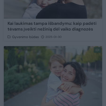
Kai laukimas tampa išbandymu: kaip padėti
tėvams įveikti nežinią dėl vaiko diagnozės
Gyvenimo būdas
2025-01-30
1