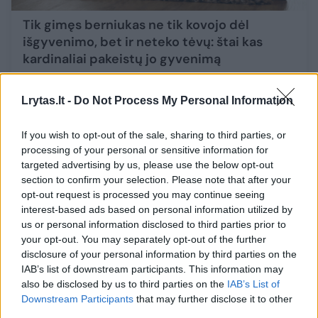
Tik gimęs berniukas ne tik kovojo dėl
išgyvenimo, bet ir neteko tėvų: štai kas
kardinaliai pakeistų jo gyvenimą
Tėvams
2024-11-13
Lrytas.lt -
Do Not Process My Personal Information
3
If you wish to opt-out of the sale, sharing to third parties, or
processing of your personal or sensitive information for
targeted advertising by us, please use the below opt-out
section to confirm your selection. Please note that after your
opt-out request is processed you may continue seeing
interest-based ads based on personal information utilized by
us or personal information disclosed to third parties prior to
your opt-out. You may separately opt-out of the further
disclosure of your personal information by third parties on the
IAB’s list of downstream participants. This information may
also be disclosed by us to third parties on the
IAB’s List of
Downstream Participants
that may further disclose it to other
third parties.