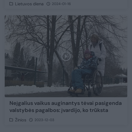
Lietuvos diena
2024-01-16
Neįgalius vaikus auginantys tėvai pasigenda
valstybės pagalbos: įvardijo, ko trūksta
Žinios
2023-12-03