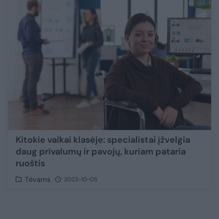
1
Kitokie vaikai klasėje: specialistai įžvelgia
daug privalumų ir pavojų, kuriam pataria
ruoštis
Tėvams
2023-10-05