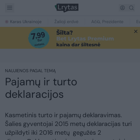
Karas Ukrainoje
Žalioji erdvė
Ačiū, Prezidente
E
NAUJIENOS PAGAL TEMĄ
Pajamų ir turto
deklaracijos
Kasmetinis turto ir pajamų deklaravimas.
Šalies gyventojai 2015 metų deklaracijas turi
užpildyti iki 2016 metų gegužės 2