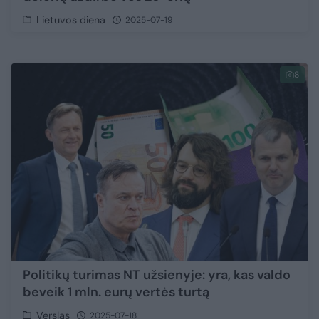
Lietuvos diena
2025-07-19
8
Politikų turimas NT užsienyje: yra, kas valdo
beveik 1 mln. eurų vertės turtą
Verslas
2025-07-18