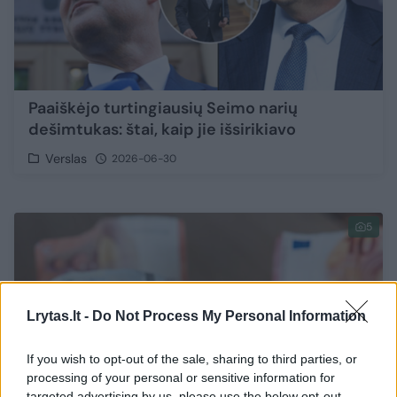
Paaiškėjo turtingiausių Seimo narių
dešimtukas: štai, kaip jie išsirikiavo
Verslas
2026-06-30
5
Lrytas.lt -
Do Not Process My Personal Information
If you wish to opt-out of the sale, sharing to third parties, or
processing of your personal or sensitive information for
targeted advertising by us, please use the below opt-out