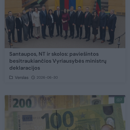
Santaupos, NT ir skolos: paviešintos
besitraukiančios Vyriausybės ministrų
deklaracijos
Verslas
2026-06-30
7