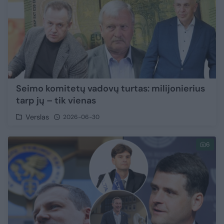
Seimo komitetų vadovų turtas: milijonierius
tarp jų – tik vienas
Verslas
2026-06-30
6