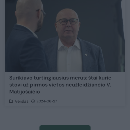
Surikiavo turtingiausius merus: štai kurie
stovi už pirmos vietos neužleidžiančio V.
Matijošaičio
Verslas
2024-06-27