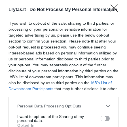
Lrytas.lt -
Do Not Process My Personal Information
1
If you wish to opt-out of the sale, sharing to third parties, or
processing of your personal or sensitive information for
targeted advertising by us, please use the below opt-out
section to confirm your selection. Please note that after your
opt-out request is processed you may continue seeing
interest-based ads based on personal information utilized by
us or personal information disclosed to third parties prior to
your opt-out. You may separately opt-out of the further
disclosure of your personal information by third parties on the
IAB’s list of downstream participants. This information may
also be disclosed by us to third parties on the
IAB’s List of
Downstream Participants
that may further disclose it to other
Marijampolės kalėjimo teritorijoje rastas
third parties.
paketas
Personal Data Processing Opt Outs
Lietuvos diena
2026-02-27
I want to opt-out of the Sharing of my
personal data.
Opted In