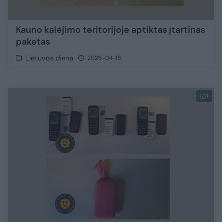
Kauno kalėjimo teritorijoje aptiktas įtartinas
paketas
Lietuvos diena
2026-04-16
1