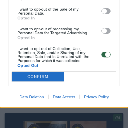
1
I want to opt-out of the Sale of my
Personal Data.
Opted In
I want to opt-out of processing my
Personal Data for Targeted Advertising.
Opted In
I want to opt-out of Collection, Use,
Retention, Sale, and/or Sharing of my
Personal Data that Is Unrelated with the
Purposes for which it was collected.
Opted Out
CONFIRM
Paketą su draudžiamais daiktais į Kauno
kalėjimą bandė permesti virve
Data Deletion
Data Access
Privacy Policy
Lietuvos diena
2026-01-16
1