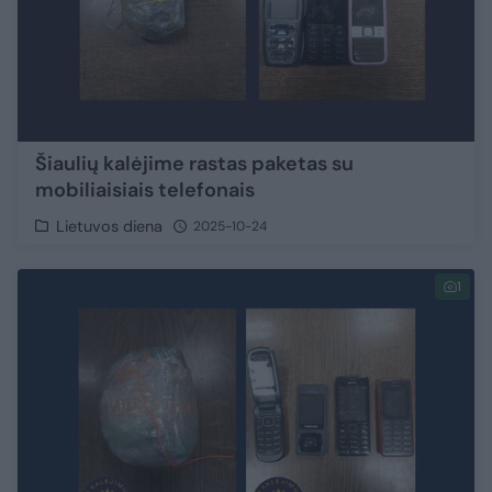
Šiaulių kalėjime rastas paketas su
mobiliaisiais telefonais
Lietuvos diena
2025-10-24
1