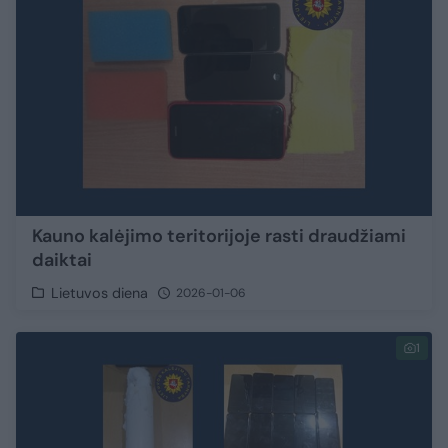
Kauno kalėjimo teritorijoje rasti draudžiami
daiktai
Lietuvos diena
2026-01-06
1