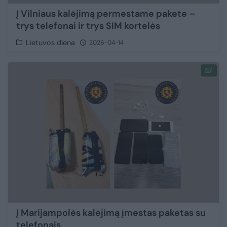
Į Vilniaus kalėjimą permestame pakete –
trys telefonai ir trys SIM kortelės
Lietuvos diena
2026-04-14
1
Į Marijampolės kalėjimą įmestas paketas su
telefonais