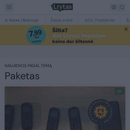
Karas Ukrainoje
Žalioji erdvė
Ačiū, Prezidente
E
NAUJIENOS PAGAL TEMĄ
Paketas
1