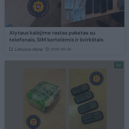
Alytaus kalėjime rastas paketas su
telefonais, SIM kortelėmis ir švirkštais
Lietuvos diena
2026-05-26
1