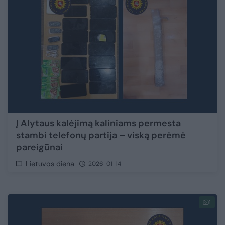
Į Alytaus kalėjimą kaliniams permesta
stambi telefonų partija – viską perėmė
pareigūnai
Lietuvos diena
2026-01-14
1