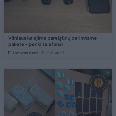
Vilniaus kalėjime pareigūnų perimtame
pakete - penki telefonai
Lietuvos diena
2026-08-07
1