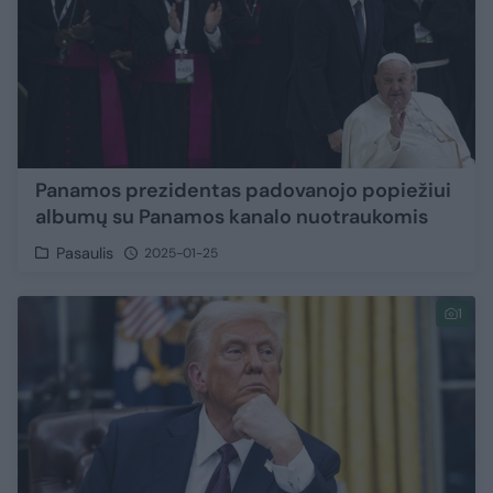
Panamos prezidentas padovanojo popiežiui
albumų su Panamos kanalo nuotraukomis
Pasaulis
2025-01-25
1