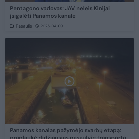
Pentagono vadovas: JAV neleis Kinijai
įsigalėti Panamos kanale
Pasaulis
2025-04-09
Panamos kanalas pažymėjo svarbų etapą:
praplaukė didžiausias pasaulyje transporto