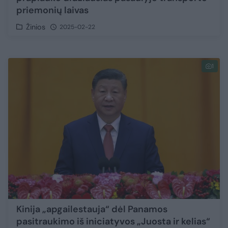
priemonių laivas
Žinios
2025-02-22
1
Kinija „apgailestauja“ dėl Panamos
pasitraukimo iš iniciatyvos „Juosta ir kelias“