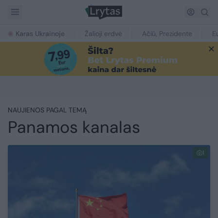
Karas Ukrainoje
Žalioji erdvė
Ačiū, Prezidente
E
NAUJIENOS PAGAL TEMĄ
Panamos kanalas
1