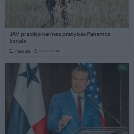
JAV pradėjo karines pratybas Panamos
kanale
Pasaulis
2025-07-14
2