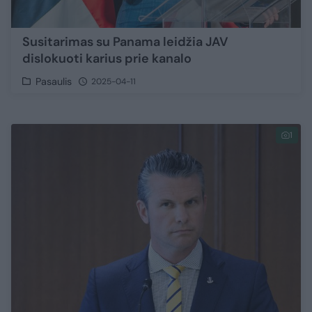
Susitarimas su Panama leidžia JAV
dislokuoti karius prie kanalo
Pasaulis
2025-04-11
1