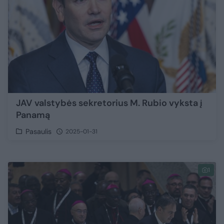
JAV valstybės sekretorius M. Rubio vyksta į
Panamą
Pasaulis
2025-01-31
1