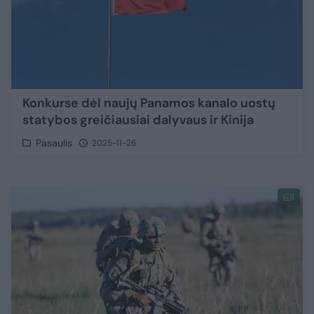
Konkurse dėl naujų Panamos kanalo uostų
statybos greičiausiai dalyvaus ir Kinija
Pasaulis
2025-11-26
1