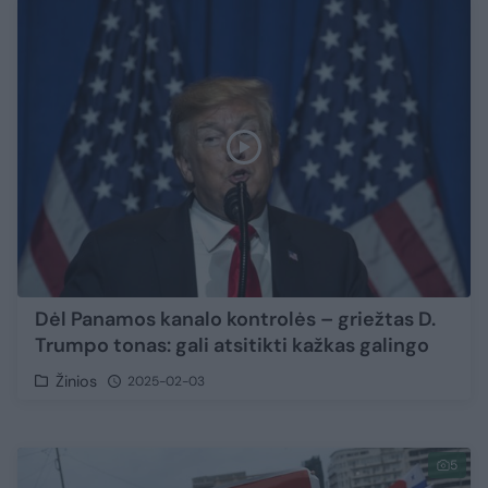
Dėl Panamos kanalo kontrolės – griežtas D.
Trumpo tonas: gali atsitikti kažkas galingo
Žinios
2025-02-03
5