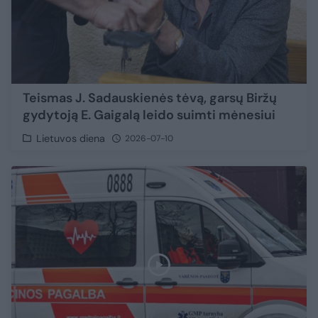
Teismas J. Sadauskienės tėvą, garsų Biržų
gydytoją E. Gaigalą leido suimti mėnesiui
Lietuvos diena
2026-07-10