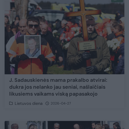
J. Sadauskienės mama prakalbo atvirai:
dukra jos nelanko jau seniai, našlaičiais
likusiems vaikams viską papasakojo
Lietuvos diena
2026-04-27