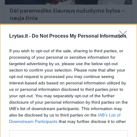
Dėl paramediko žiauraus nužudymo bylos –
nauja žinia
Lietuvos diena
2026-05-11
Lrytas.lt -
Do Not Process My Personal Information
12
If you wish to opt-out of the sale, sharing to third parties, or
processing of your personal or sensitive information for
targeted advertising by us, please use the below opt-out
section to confirm your selection. Please note that after your
opt-out request is processed you may continue seeing
interest-based ads based on personal information utilized by
us or personal information disclosed to third parties prior to
your opt-out. You may separately opt-out of the further
disclosure of your personal information by third parties on the
IAB’s list of downstream participants. This information may
also be disclosed by us to third parties on the
IAB’s List of
Downstream Participants
that may further disclose it to other
third parties.
Po kraupaus nusikaltimo – skirtingi