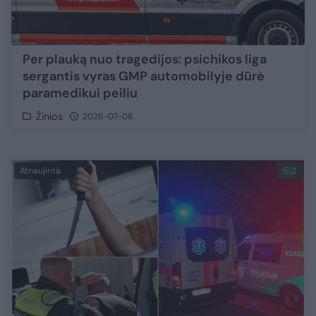
Per plauką nuo tragedijos: psichikos liga
sergantis vyras GMP automobilyje dūrė
paramedikui peiliu
Žinios
2026-07-08
Atnaujinta
2