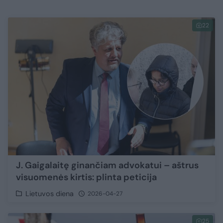
22
J. Gaigalaitę ginančiam advokatui – aštrus
visuomenės kirtis: plinta peticija
Lietuvos diena
2026-04-27
25