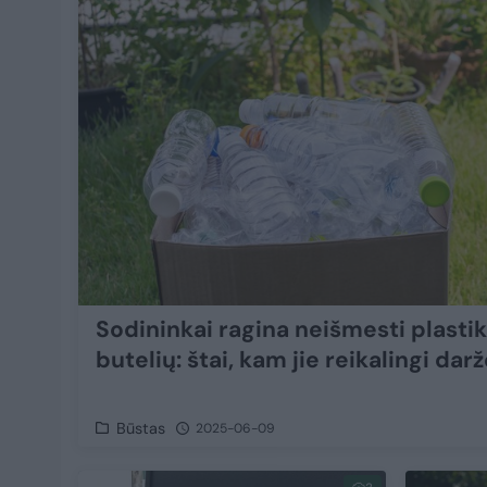
Sodininkai ragina neišmesti plastik
butelių: štai, kam jie reikalingi dar
Būstas
2025-06-09