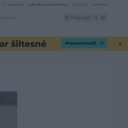
TV programa
Laikraščio prenumerata
Lrytas EN
Kontaktai
Premium
Prisijungti