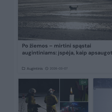
Po žiemos – mirtini spąstai
augintiniams: įspėja, kaip apsaugot
Augintinis
2026-03-07
4