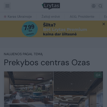
Karas Ukrainoje
Žalioji erdvė
Ačiū, Prezidente
E
NAUJIENOS PAGAL TEMĄ
Prekybos centras Ozas
4