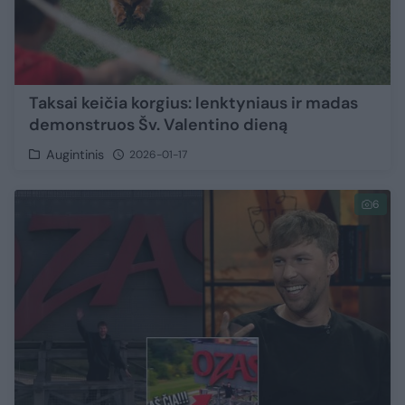
Taksai keičia korgius: lenktyniaus ir madas
demonstruos Šv. Valentino dieną
Augintinis
2026-01-17
6