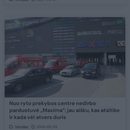
1
Nuo ryto prekybos centre nedirbo
parduotuvė „Maxima“: jau aišku, kas atsitiko
ir kada vėl atvers duris
Verslas
2024-05-23