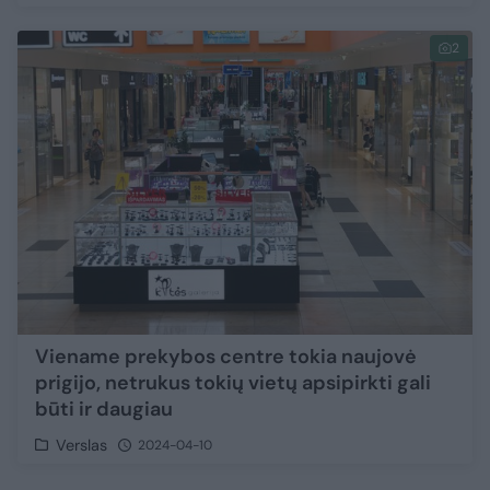
2
Viename prekybos centre tokia naujovė
prigijo, netrukus tokių vietų apsipirkti gali
būti ir daugiau
Verslas
2024-04-10