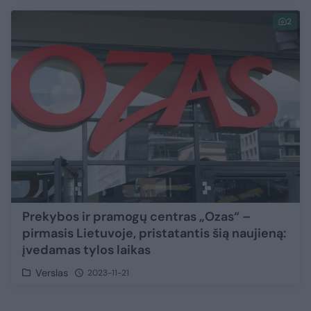
2
Prekybos ir pramogų centras „Ozas“ –
pirmasis Lietuvoje, pristatantis šią naujieną:
įvedamas tylos laikas
Verslas
2023-11-21