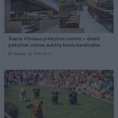
Šiame Vilniaus prekybos centre – dideli
pokyčiai: vienas aukštų keisis kardinaliai
Verslas
2026-02-21
5