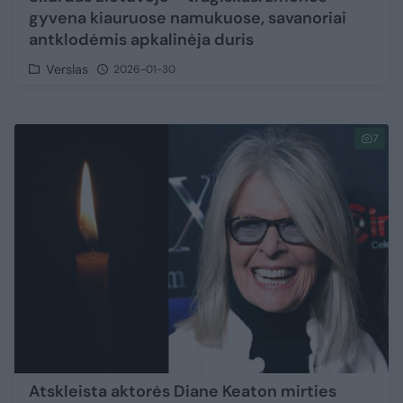
gyvena kiauruose namukuose, savanoriai
antklodėmis apkalinėja duris
Verslas
2026-01-30
7
Atskleista aktorės Diane Keaton mirties