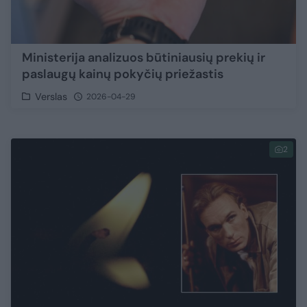
Ministerija analizuos būtiniausių prekių ir
paslaugų kainų pokyčių priežastis
Verslas
2026-04-29
2