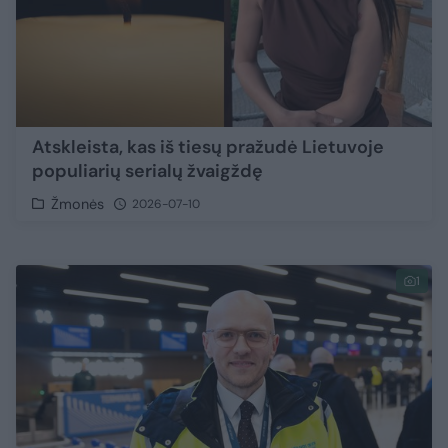
Atskleista, kas iš tiesų pražudė Lietuvoje
populiarių serialų žvaigždę
Žmonės
2026-07-10
1