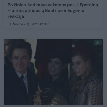
Po žinios, kad buvo vežamos pas J. Epsteiną
– pirma princesių Beatrice ir Eugenie
reakcija
Žmonės
2026-02-07
4