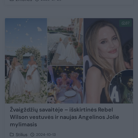
37
Žvaigždžių savaitėje – išskirtinės Rebel
Wilson vestuvės ir naujas Angelinos Jolie
mylimasis
Stilius
2024-10-13