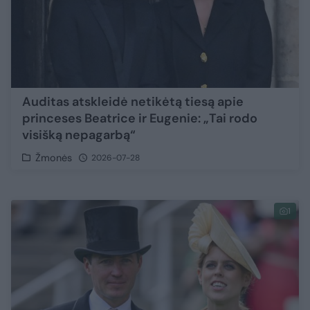
Auditas atskleidė netikėtą tiesą apie
princeses Beatrice ir Eugenie: „Tai rodo
visišką nepagarbą“
Žmonės
2026-07-28
1