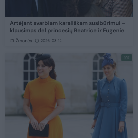
Artėjant svarbiam karališkam susibūrimui –
klausimas dėl princesių Beatrice ir Eugenie
Žmonės
2026-03-12
7