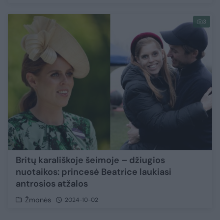
3
Britų karališkoje šeimoje – džiugios
nuotaikos: princesė Beatrice laukiasi
antrosios atžalos
Žmonės
2024-10-02