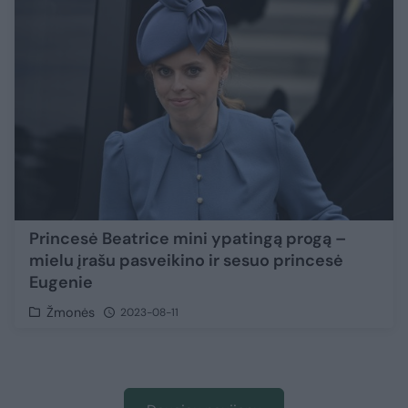
Princesė Beatrice mini ypatingą progą –
mielu įrašu pasveikino ir sesuo princesė
Eugenie
Žmonės
2023-08-11