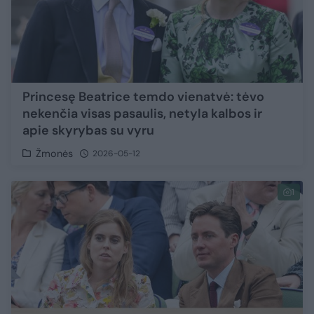
Princesę Beatrice temdo vienatvė: tėvo
nekenčia visas pasaulis, netyla kalbos ir
apie skyrybas su vyru
Žmonės
2026-05-12
1