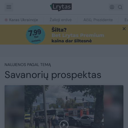
Karas Ukrainoje
Žalioji erdvė
Ačiū, Prezidente
E
NAUJIENOS PAGAL TEMĄ
Savanorių prospektas