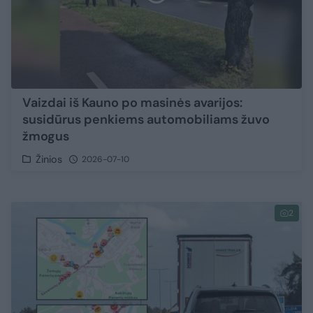
Vaizdai iš Kauno po masinės avarijos:
susidūrus penkiems automobiliams žuvo
žmogus
Žinios
2026-07-10
2