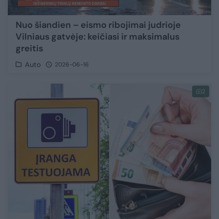
Nuo šiandien – eismo ribojimai judrioje
Vilniaus gatvėje: keičiasi ir maksimalus
greitis
Auto
2026-06-16
2