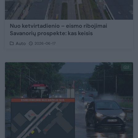
Nuo ketvirtadienio – eismo ribojimai
Savanorių prospekte: kas keisis
Auto
2026-06-17
2