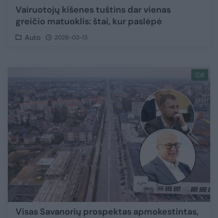
Vairuotojų kišenes tuštins dar vienas
greičio matuoklis: štai, kur paslėpė
Auto
2026-03-13
8
Visas Savanorių prospektas apmokestintas,