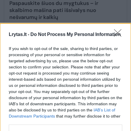
Paspauskite šiuos du mygtukus – ir
skalbimo mašina pati išsivalys nuo
nešvarumų ir kalkių
Būstas
2025-09-01
Lrytas.lt -
Do Not Process My Personal Information
1
If you wish to opt-out of the sale, sharing to third parties, or
processing of your personal or sensitive information for
targeted advertising by us, please use the below opt-out
section to confirm your selection. Please note that after your
opt-out request is processed you may continue seeing
interest-based ads based on personal information utilized by
us or personal information disclosed to third parties prior to
your opt-out. You may separately opt-out of the further
disclosure of your personal information by third parties on the
IAB’s list of downstream participants. This information may
also be disclosed by us to third parties on the
IAB’s List of
Downstream Participants
that may further disclose it to other
third parties.
Bute Marijampolėje užsidegus skalbimo