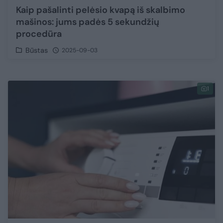
Kaip pašalinti pelėsio kvapą iš skalbimo
mašinos: jums padės 5 sekundžių
procedūra
Būstas
2025-09-03
1