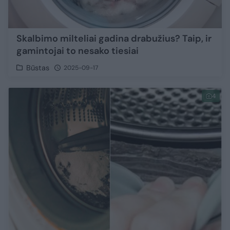
Skalbimo milteliai gadina drabužius? Taip, ir
gamintojai to nesako tiesiai
Būstas
2025-09-17
4