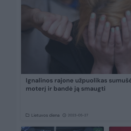
Ignalinos rajone užpuolikas sumuš
moterį ir bandė ją smaugti
Lietuvos diena
2023-05-27