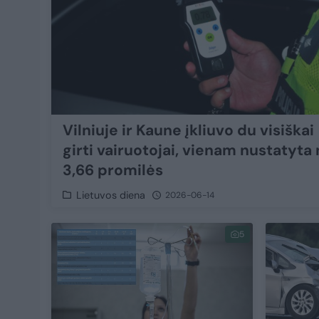
Vilniuje ir Kaune įkliuvo du visiškai
girti vairuotojai, vienam nustatyta 
3,66 promilės
Lietuvos diena
2026-06-14
5