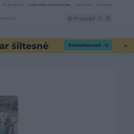
TV programa
Laikraščio prenumerata
Lrytas EN
Kontaktai
Premium
Prisijungti