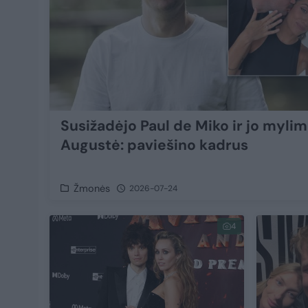
Susižadėjo Paul de Miko ir jo mylim
Augustė: paviešino kadrus
Žmonės
2026-07-24
4