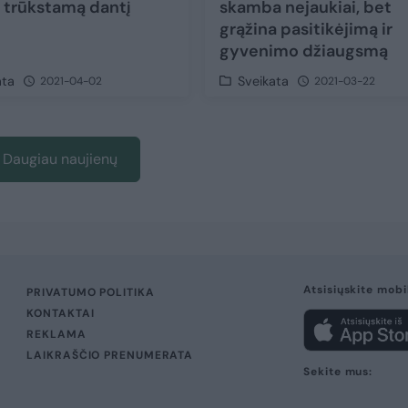
i trūkstamą dantį
skamba nejaukiai, bet
grąžina pasitikėjimą ir
gyvenimo džiaugsmą
ata
Sveikata
2021-04-02
2021-03-22
Daugiau naujienų
Atsisiųskite mobi
PRIVATUMO POLITIKA
KONTAKTAI
REKLAMA
LAIKRAŠČIO PRENUMERATA
Sekite mus: