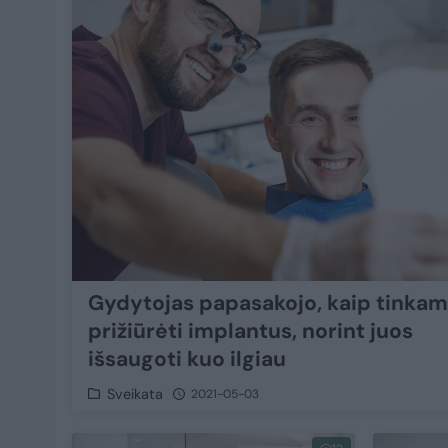
Gydytojas papasakojo, kaip tinkam
prižiūrėti implantus, norint juos
išsaugoti kuo ilgiau
Sveikata
2021-05-03