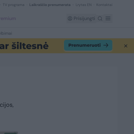
TV programa
Laikraščio prenumerata
Lrytas EN
Kontaktai
Premium
Prisijungti
lbimai
cijos,