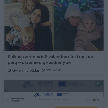
Kulkos, nerimas ir 8 valandos elektros per
parą – ukrainiečių kasdienybė
Gyvenimo būdas
2024-12-18
1