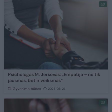
1
Psichologas M. Jeršovas: „Empatija – ne tik
jausmas, bet ir veiksmas“
Gyvenimo būdas
2025-05-23
1