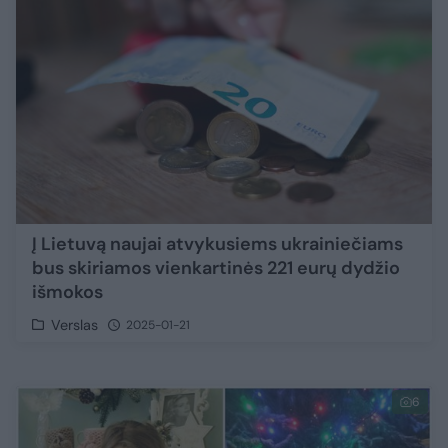
Į Lietuvą naujai atvykusiems ukrainiečiams
bus skiriamos vienkartinės 221 eurų dydžio
išmokos
Verslas
2025-01-21
6