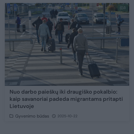
3
Nuo darbo paieškų iki draugiško pokalbio:
kaip savanoriai padeda migrantams pritapti
Lietuvoje
Gyvenimo būdas
2025-10-22