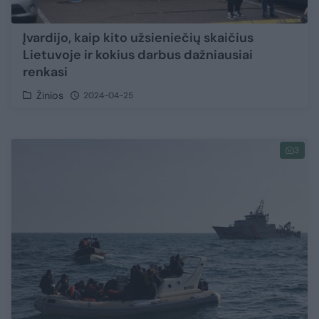
Įvardijo, kaip kito užsieniečių skaičius
Lietuvoje ir kokius darbus dažniausiai
renkasi
Žinios
2024-04-25
3