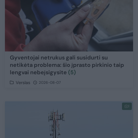
Gyventojai netrukus gali susidurti su
netikėta problema: šio įprasto pirkinio taip
lengvai nebeįsigysite
(5)
Verslas
2026-08-07
1