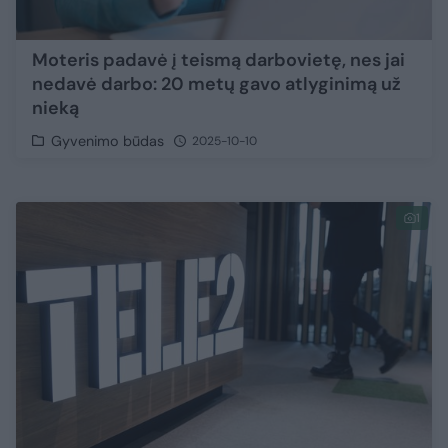
Moteris padavė į teismą darbovietę, nes jai
nedavė darbo: 20 metų gavo atlyginimą už
nieką
Gyvenimo būdas
2025-10-10
1