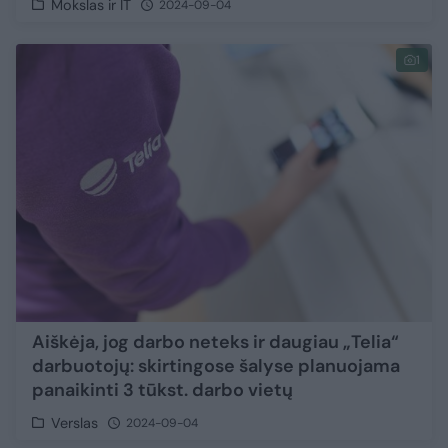
Mokslas ir IT
2024-09-04
1
Aiškėja, jog darbo neteks ir daugiau „Telia“
darbuotojų: skirtingose šalyse planuojama
panaikinti 3 tūkst. darbo vietų
Verslas
2024-09-04