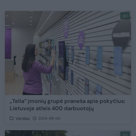
1
„Telia“ įmonių grupė praneša apie pokyčius:
Lietuvoje atleis 400 darbuotojų
Verslas
2024-09-04
1