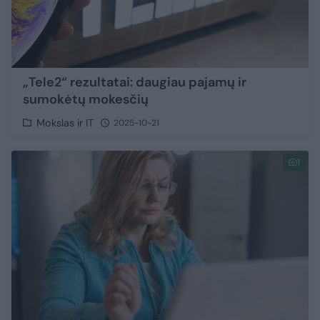
„Tele2“ rezultatai: daugiau pajamų ir
sumokėtų mokesčių
Mokslas ir IT
2025-10-21
1