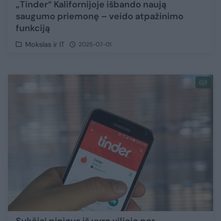
„Tinder“ Kalifornijoje išbando naują
saugumo priemonę – veido atpažinimo
funkciją
Mokslas ir IT
2025-07-01
1