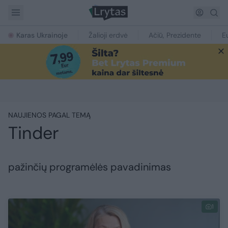
Karas Ukrainoje
Žalioji erdvė
Ačiū, Prezidente
E
NAUJIENOS PAGAL TEMĄ
Tinder
pažinčių programėlės pavadinimas
1