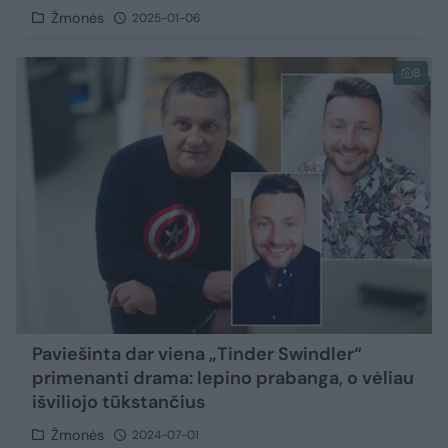
Žmonės
2025-01-06
8
Paviešinta dar viena „Tinder Swindler“
primenanti drama: lepino prabanga, o vėliau
išviliojo tūkstančius
Žmonės
2024-07-01