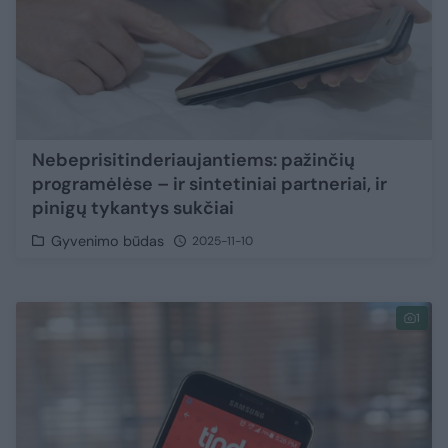
Nebeprisitinderiaujantiems: pažinčių
programėlėse – ir sintetiniai partneriai, ir
pinigų tykantys sukčiai
Gyvenimo būdas
2025-11-10
1