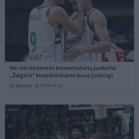
Ne visi interneto komentatorių juokeliai
„Žalgirio“ krepšininkams buvo juokingi
Sportas
2023-03-21
Video
1