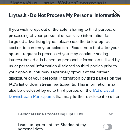
Blaževičius – apie „Wolves“ progresą ir
sinergiją su komandos lyderiais
Lrytas.lt -
Do Not Process My Personal Information
Sportas
2024-09-24
If you wish to opt-out of the sale, sharing to third parties, or
processing of your personal or sensitive information for
targeted advertising by us, please use the below opt-out
Papildyta
1
section to confirm your selection. Please note that after your
opt-out request is processed you may continue seeing
interest-based ads based on personal information utilized by
us or personal information disclosed to third parties prior to
your opt-out. You may separately opt-out of the further
disclosure of your personal information by third parties on the
IAB’s list of downstream participants. This information may
also be disclosed by us to third parties on the
IAB’s List of
Downstream Participants
that may further disclose it to other
third parties.
Personal Data Processing Opt Outs
Ketvirtajame kėlinyje subyrėjusi „CBet“
I want to opt-out of the Sharing of my
personal data.