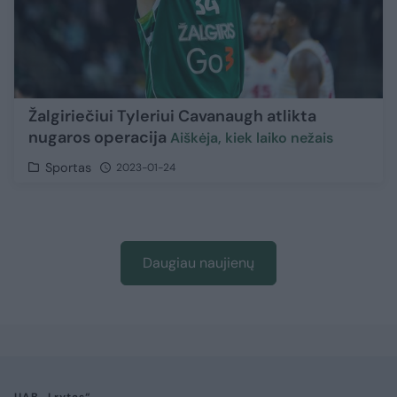
Žalgiriečiui Tyleriui Cavanaugh atlikta
nugaros operacija
Aiškėja, kiek laiko nežais
Sportas
2023-01-24
Daugiau naujienų