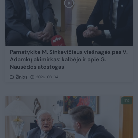
Pamatykite M. Sinkevičiaus viešnagės pas V.
Adamkų akimirkas: kalbėjo ir apie G.
Nausėdos atostogas
Žinios
2026-08-04
7