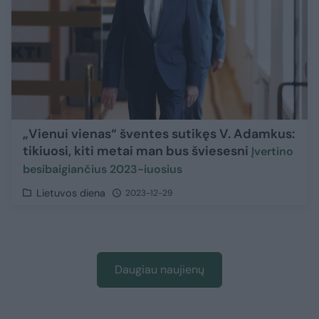
„Vienui vienas“ šventes sutikęs V. Adamkus:
tikiuosi, kiti metai man bus šviesesni
Įvertino
besibaigiančius 2023-iuosius
Lietuvos diena
2023-12-29
Daugiau naujienų