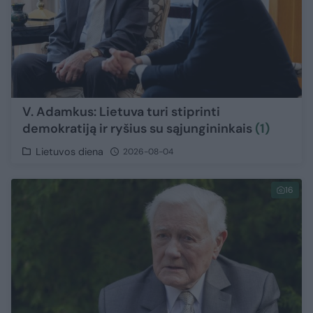
V. Adamkus: Lietuva turi stiprinti
demokratiją ir ryšius su sąjungininkais
(1)
Lietuvos diena
2026-08-04
16