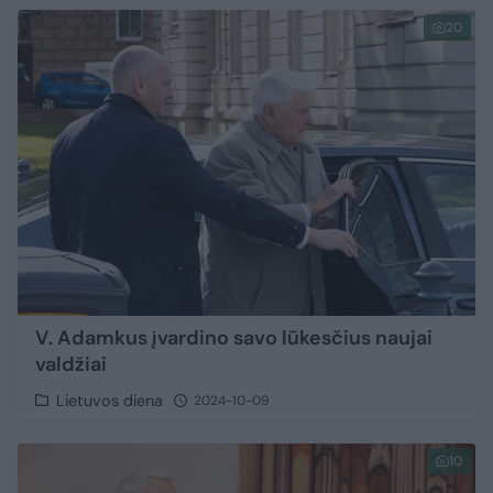
20
V. Adamkus įvardino savo lūkesčius naujai
valdžiai
Lietuvos diena
2024-10-09
10