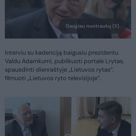
Daugiau nuotraukų (3)
Interviu su kadenciją baigusiu prezidentu
Valdu Adamkumi, publikuoti portale Lrytas,
spausdinti dienraštyje „Lietuvos rytas“,
filmuoti „Lietuvos ryto televizijoje“.