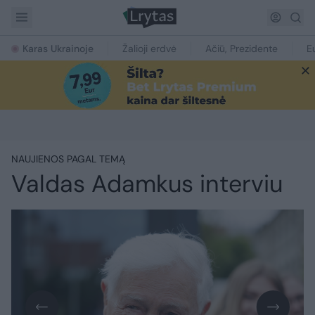
Karas Ukrainoje
Žalioji erdvė
Ačiū, Prezidente
E
NAUJIENOS PAGAL TEMĄ
Valdas Adamkus interviu