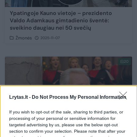
Ypatingoje Kauno vietoje – prezidento
Valdo Adamkaus gimtadienio šventė:
sveikino daugiau nei 50 svečių
Žmonės
2025-11-07
20
Lrytas.lt -
Do Not Process My Personal Information
If you wish to opt-out of the sale, sharing to third parties, or
processing of your personal or sensitive information for
targeted advertising by us, please use the below opt-out
section to confirm your selection. Please note that after your