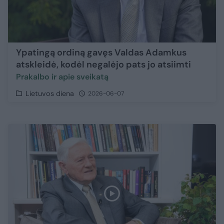
Ypatingą ordiną gavęs Valdas Adamkus
atskleidė, kodėl negalėjo pats jo atsiimti
Prakalbo ir apie sveikatą
Lietuvos diena
2026-06-07