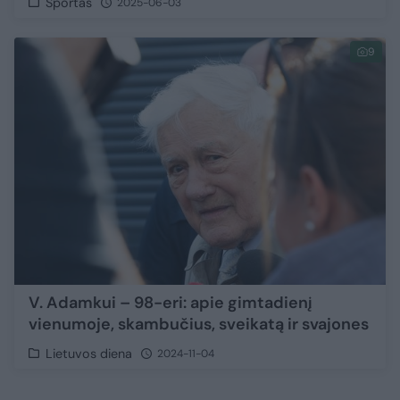
Sportas
2025-06-03
9
V. Adamkui – 98-eri: apie gimtadienį
vienumoje, skambučius, sveikatą ir svajones
Lietuvos diena
2024-11-04