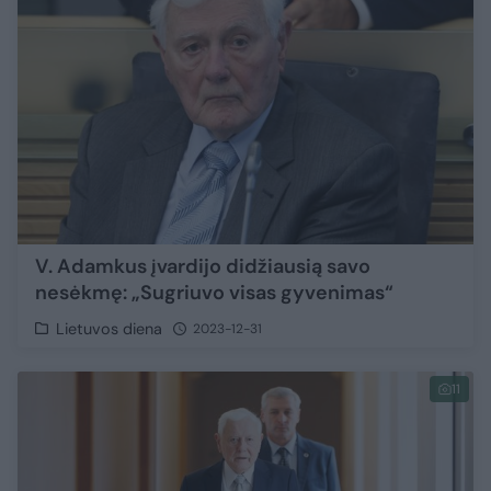
V. Adamkus įvardijo didžiausią savo
nesėkmę: „Sugriuvo visas gyvenimas“
Lietuvos diena
2023-12-31
11