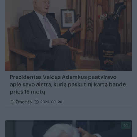
Prezidentas Valdas Adamkus paatviravo
apie savo aistrą, kurią paskutinį kartą bandė
prieš 15 metų
Žmonės
2024-09-29
1