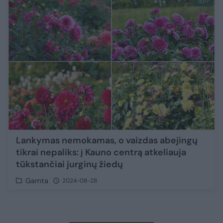
17
Lankymas nemokamas, o vaizdas abejingų
tikrai nepaliks: į Kauno centrą atkeliauja
tūkstančiai jurginų žiedų
Gamta
2024-08-28