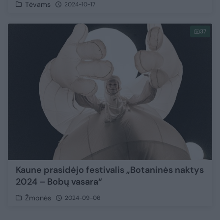
Tėvams
2024-10-17
37
Kaune prasidėjo festivalis „Botaninės naktys
2024 – Bobų vasara“
Žmonės
2024-09-06