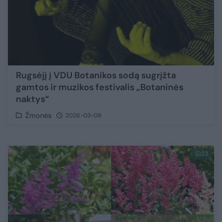
Rugsėjį į VDU Botanikos sodą sugrįžta
gamtos ir muzikos festivalis „Botaninės
naktys“
Žmonės
2026-03-09
23