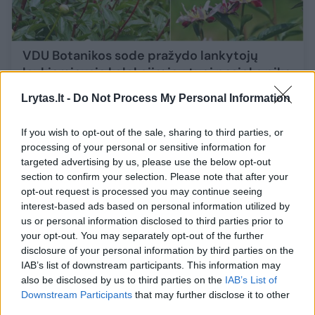
VDU Botanikos sode pražydo lankytojų
laukiamiausia kolekcija: jau tuoj pasieks piką
Gamta
2025-06-09
Lrytas.lt -
Do Not Process My Personal Information
If you wish to opt-out of the sale, sharing to third parties, or
2
processing of your personal or sensitive information for
targeted advertising by us, please use the below opt-out
section to confirm your selection. Please note that after your
opt-out request is processed you may continue seeing
interest-based ads based on personal information utilized by
us or personal information disclosed to third parties prior to
your opt-out. You may separately opt-out of the further
disclosure of your personal information by third parties on the
IAB’s list of downstream participants. This information may
also be disclosed by us to third parties on the
IAB’s List of
Downstream Participants
that may further disclose it to other
third parties.