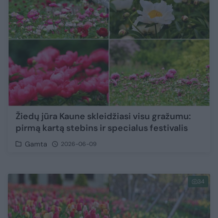
Žiedų jūra Kaune skleidžiasi visu gražumu:
pirmą kartą stebins ir specialus festivalis
Gamta
2026-06-09
34