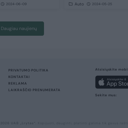
Auto
2024-06-09
2024-05-25
Daugiau naujienų
Atsisiųskite mobi
PRIVATUMO POLITIKA
KONTAKTAI
REKLAMA
LAIKRAŠČIO PRENUMERATA
Sekite mus:
 2026 UAB „Lrytas“.
Kopijuoti, dauginti, platinti galima tik gavus rašt