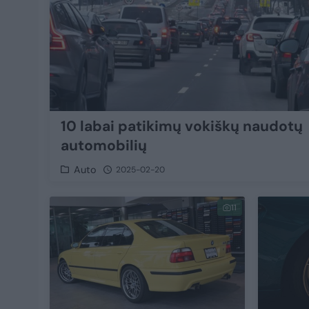
10 labai patikimų vokiškų naudotų
automobilių
Auto
2025-02-20
11