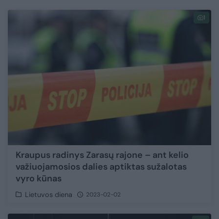
1
Kraupus radinys Zarasų rajone – ant kelio
važiuojamosios dalies aptiktas sužalotas
vyro kūnas
Lietuvos diena
2023-02-02