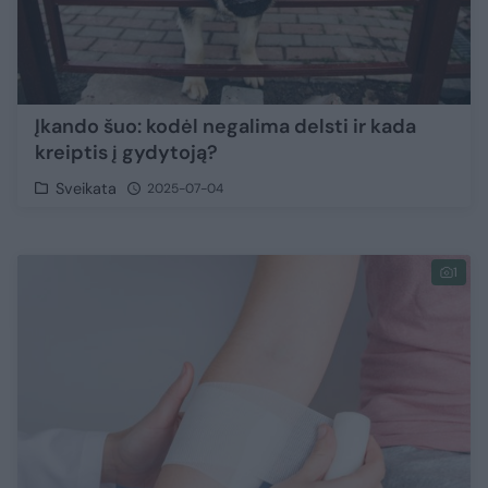
Įkando šuo: kodėl negalima delsti ir kada
kreiptis į gydytoją?
Sveikata
2025-07-04
1