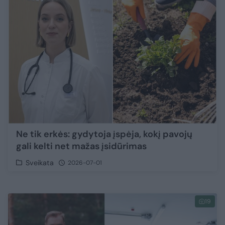
Ne tik erkės: gydytoja įspėja, kokį pavojų
gali kelti net mažas įsidūrimas
Sveikata
2026-07-01
19