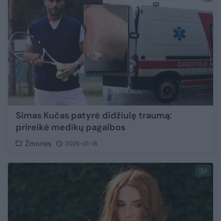
Simas Kučas patyrė didžiulę traumą:
prireikė medikų pagalbos
Žmonės
2026-01-18
1