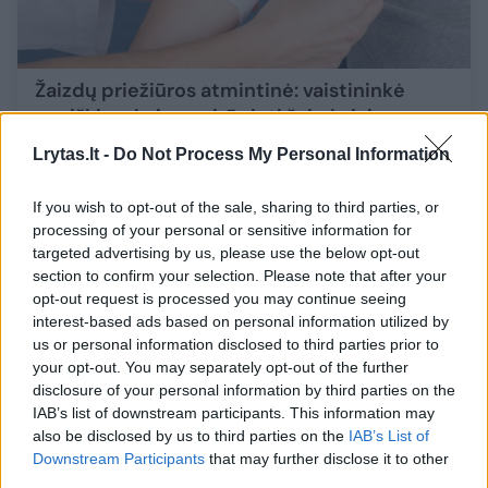
Žaizdų priežiūros atmintinė: vaistininkė
paaiškino, kaip pasirūpinti žaizda jai
supūliavus
Lrytas.lt -
Do Not Process My Personal Information
Sveikata
2024-06-25
If you wish to opt-out of the sale, sharing to third parties, or
processing of your personal or sensitive information for
2
targeted advertising by us, please use the below opt-out
section to confirm your selection. Please note that after your
opt-out request is processed you may continue seeing
interest-based ads based on personal information utilized by
us or personal information disclosed to third parties prior to
your opt-out. You may separately opt-out of the further
disclosure of your personal information by third parties on the
IAB’s list of downstream participants. This information may
also be disclosed by us to third parties on the
IAB’s List of
Downstream Participants
that may further disclose it to other
third parties.