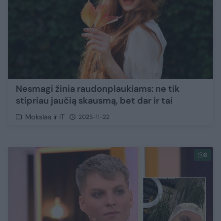
Nesmagi žinia raudonplaukiams: ne tik
stipriau jaučią skausmą, bet dar ir tai
Mokslas ir IT
2025-11-22
8