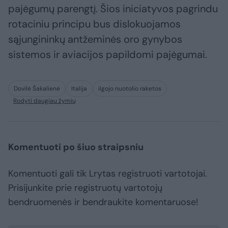
pajėgumų parengtį. Šios iniciatyvos pagrindu
rotaciniu principu bus dislokuojamos
sąjungininkų antžeminės oro gynybos
sistemos ir aviacijos papildomi pajėgumai.
Dovilė Šakalienė
Italija
ilgojo nuotolio raketos
Rodyti daugiau žymių
Komentuoti po šiuo straipsniu
Komentuoti gali tik Lrytas registruoti vartotojai.
Prisijunkite prie registruotų vartotojų
bendruomenės ir bendraukite komentaruose!