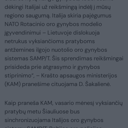
dėkingi Italijai už reikšmingą indėlį į mūsų
regiono saugumą. Italija skiria pajėgumus
NATO Rotacinio oro gynybos modelio
įgyvendinimui – Lietuvoje dislokuoja
netrukus vyksiančioms pratyboms
antžemines ilgojo nuotolio oro gynybos
sistemas SAMP/T. Šis sprendimas reikšmingai
prisideda prie atgrasymo ir gynybos
stiprinimo“, – Krašto apsaugos ministerijos
(KAM) pranešime cituojama D. Šakalienė.
Kaip praneša KAM, vasario mėnesį vyksiančių
pratybų metu Šiauliuose bus
sinchronizuojama Italijos oro gynybos