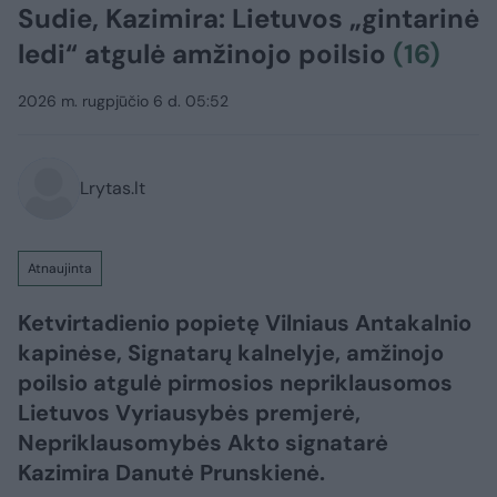
Sudie, Kazimira: Lietuvos „gintarinė
ledi“ atgulė amžinojo poilsio
(16)
2026 m. rugpjūčio 6 d. 05:52
Lrytas.lt
Atnaujinta
Ketvirtadienio popietę Vilniaus Antakalnio
kapinėse, Signatarų kalnelyje, amžinojo
poilsio atgulė pirmosios nepriklausomos
Lietuvos Vyriausybės premjerė,
Nepriklausomybės Akto signatarė
Kazimira Danutė Prunskienė.