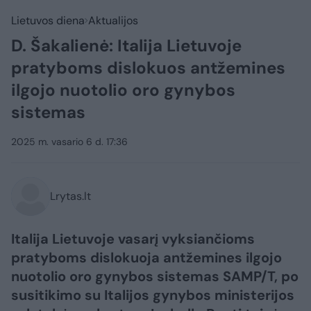
Lietuvos diena
Aktualijos
D. Šakalienė: Italija Lietuvoje
pratyboms dislokuos antžemines
ilgojo nuotolio oro gynybos
sistemas
2025 m. vasario 6 d. 17:36
Lrytas.lt
Italija Lietuvoje vasarį vyksiančioms
pratyboms dislokuoja antžemines ilgojo
nuotolio oro gynybos sistemas SAMP/T, po
susitikimo su Italijos gynybos ministerijos