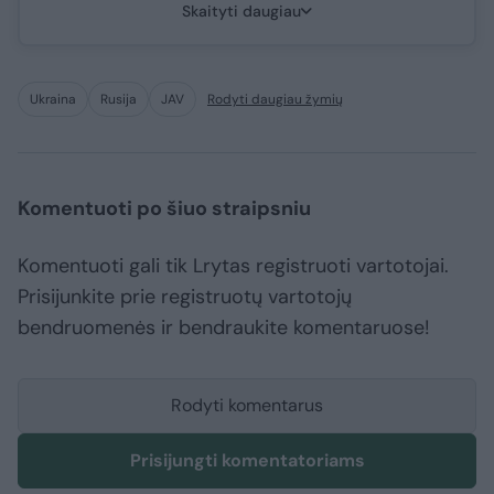
Skaityti daugiau
Ukraina
Rusija
JAV
Rodyti daugiau žymių
Komentuoti po šiuo straipsniu
Komentuoti gali tik Lrytas registruoti vartotojai.
Prisijunkite prie registruotų vartotojų
bendruomenės ir bendraukite komentaruose!
Rodyti komentarus
Prisijungti komentatoriams