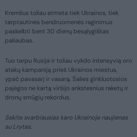
Kremlius toliau atmeta tiek Ukrainos, tiek
tarptautinės bendruomenės raginimus
paskelbti bent 30 dienų besąlygiškas
paliaubas.
Tuo tarpu Rusija ir toliau vykdo intensyvią oro
atakų kampaniją prieš Ukrainos miestus,
ypač pavasarį ir vasarą. Šalies ginkluotosios
pajėgos ne kartą viršijo ankstesnius raketų ir
dronų smūgių rekordus.
Sekite svarbiausias karo Ukrainoje naujienas
su Lrytas.