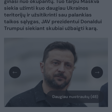
ginasi nuo okupantų. Tuo tarpu Maskva
siekia užimti kuo daugiau Ukrainos
teritorijų ir užsitikrinti sau palankias
taikos sąlygas, JAV prezidentui Donaldui
Trumpui siekiant skubiai užbaigti karą.
Daugiau nuotraukų (48)