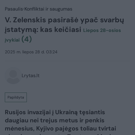
Pasaulis
Konfliktai ir saugumas
V. Zelenskis pasirašė ypač svarbų
įstatymą: kas keičiasi
Liepos 28-osios
(4)
įvykiai
2025 m. liepos 28 d. 03:24
Lrytas.lt
Papildyta
Rusijos invazijai į Ukrainą tęsiantis
daugiau nei trejus metus ir penkis
mėnesius, Kyjivo pajėgos toliau tvirtai