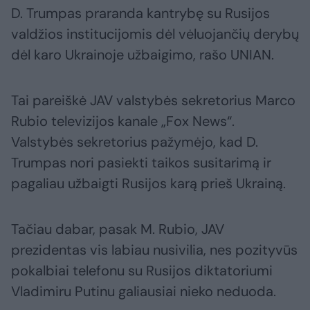
D. Trumpas praranda kantrybę su Rusijos
valdžios institucijomis dėl vėluojančių derybų
dėl karo Ukrainoje užbaigimo, rašo UNIAN.
Tai pareiškė JAV valstybės sekretorius Marco
Rubio televizijos kanale „Fox News“.
Valstybės sekretorius pažymėjo, kad D.
Trumpas nori pasiekti taikos susitarimą ir
pagaliau užbaigti Rusijos karą prieš Ukrainą.
Tačiau dabar, pasak M. Rubio, JAV
prezidentas vis labiau nusivilia, nes pozityvūs
pokalbiai telefonu su Rusijos diktatoriumi
Vladimiru Putinu galiausiai nieko neduoda.