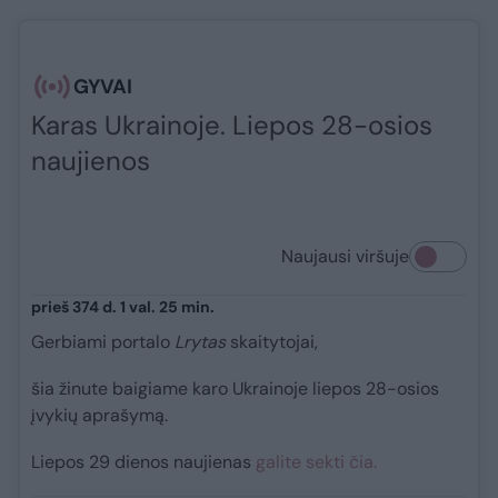
GYVAI
Karas Ukrainoje. Liepos 28-osios
naujienos
Naujausi viršuje
prieš 374 d. 1 val. 25 min.
Gerbiami portalo
Lrytas
skaitytojai,
šia žinute baigiame karo Ukrainoje liepos 28-osios
įvykių aprašymą.
Liepos 29 dienos naujienas
galite sekti čia.