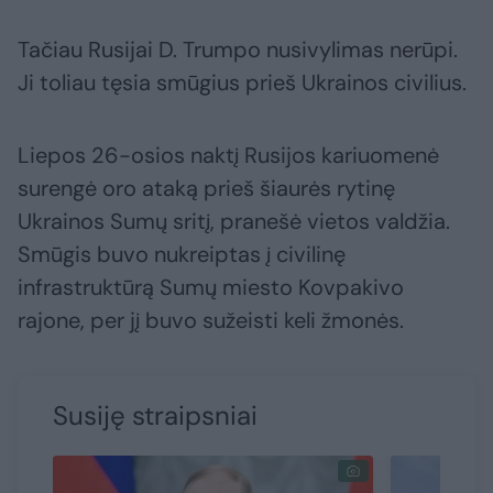
Tačiau Rusijai D. Trumpo nusivylimas nerūpi.
Ji toliau tęsia smūgius prieš Ukrainos civilius.
Liepos 26-osios naktį Rusijos kariuomenė
surengė oro ataką prieš šiaurės rytinę
Ukrainos Sumų sritį, pranešė vietos valdžia.
Smūgis buvo nukreiptas į civilinę
infrastruktūrą Sumų miesto Kovpakivo
rajone, per jį buvo sužeisti keli žmonės.
Susiję straipsniai