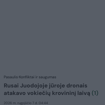
Pasaulis
Konfliktai ir saugumas
Rusai Juodojoje jūroje dronais
atakavo vokiečių krovininį laivą
(1)
2026 m. rugpjūčio 7 d. 04:44